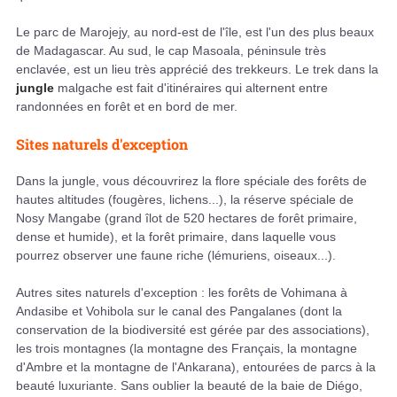
Le parc de Marojejy, au nord-est de l'île, est l'un des plus beaux
de Madagascar. Au sud, le cap Masoala, péninsule très
enclavée, est un lieu très apprécié des trekkeurs. Le trek dans la
jungle
malgache est fait d'itinéraires qui alternent entre
randonnées en forêt et en bord de mer.
Sites naturels d'exception
Dans la jungle, vous découvrirez la flore spéciale des forêts de
hautes altitudes (fougères, lichens...), la réserve spéciale de
Nosy Mangabe (grand îlot de 520 hectares de forêt primaire,
dense et humide), et la forêt primaire, dans laquelle vous
pourrez observer une faune riche (lémuriens, oiseaux...).
Autres sites naturels d'exception : les forêts de Vohimana à
Andasibe et Vohibola sur le canal des Pangalanes (dont la
conservation de la biodiversité est gérée par des associations),
les trois montagnes (la montagne des Français, la montagne
d'Ambre et la montagne de l'Ankarana), entourées de parcs à la
beauté luxuriante. Sans oublier la beauté de la baie de Diégo,