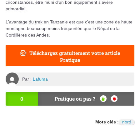
circonstances, être muni d'un bon équipement s'avère
primordial.
L'avantage du trek en Tanzanie est que c'est une zone de haute
montagne beaucoup moins fréquentée que le Népal ou la
Cordillères des Andes.
Téléchargez gratuitement votre article
Pratique
Par :
Lafuma
0
Pratique ou pas ?
OU
NO
I
N
Mots clés :
nord