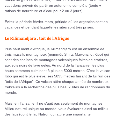
Bariloche (prix raisonnables). Pour tous les autres treks, mieux
vaut donc prévoir de partir en autonomie complète (tente +
rations de nourriture et d'eau pour 2 ou 3 jours).
Evitez la période février-mars, période où les argentins sont en
vacances et pendant laquelle les sites sont très prisés.
Le Kilimandjaro : toit de l'Afrique
Plus haut mont d'Afrique, le Kilimandjaro est un ensemble de
trois massifs montagneux (nommés Shira, Mawenzi et Kibo) qui
sont des chaînes de montagnes volcaniques faites de cratères,
aux sols noirs de lave gelés. Au nord de la Tanzanie, les plus
hauts sommets culminent à plus de 5000 mètres. C'est le volcan
Kibo qui est le plus élevé, ses 5895 mètres faisant de lui l'un des
"toits de l'Afrique". Ce volcan attire chaque année de nombreux
trekkeurs à la recherche des plus beaux sites de randonnées du
monde.
Mais, en Tanzanie, il ne s'agit pas seulement de montagnes.
Milieu naturel unique au monde, vous évoluerez ainsi au milieu
des lacs (dont le lac Natron qui attire une importante