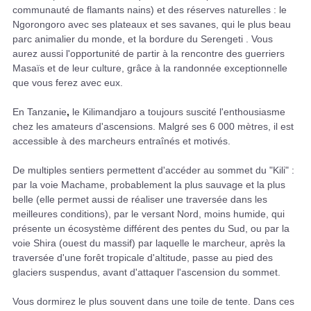
communauté de flamants nains) et des réserves naturelles : le
Ngorongoro avec ses plateaux et ses savanes, qui le plus beau
parc animalier du monde, et la bordure du Serengeti . Vous
aurez aussi l'opportunité de partir à la rencontre des guerriers
Masaïs et de leur culture, grâce à la randonnée exceptionnelle
que vous ferez avec eux.
En Tanzanie
,
le Kilimandjaro a toujours suscité l'enthousiasme
chez les amateurs d'ascensions. Malgré ses 6 000 mètres, il est
accessible à des marcheurs entraînés et motivés.
De multiples sentiers permettent d'accéder au sommet du "Kili" :
par la voie Machame, probablement la plus sauvage et la plus
belle (elle permet aussi de réaliser une traversée dans les
meilleures conditions), par le versant Nord, moins humide, qui
présente un écosystème différent des pentes du Sud, ou par la
voie Shira (ouest du massif) par laquelle le marcheur, après la
traversée d'une forêt tropicale d'altitude, passe au pied des
glaciers suspendus, avant d'attaquer l'ascension du sommet.
Vous dormirez le plus souvent dans une toile de tente. Dans ces