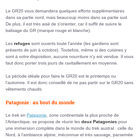
Le GR20 vous demandera quelques efforts supplémentaires
dans sa partie nord, mais beaucoup moins dans sa partie sud.
De plus, il est très aisé de s'orienter, car il suffit de suivre le
balisage du GR (marque rouge et blanche).
Les
refuges
sont ouverts toute l'année (les gardiens sont
présents de juin à octobre). Toutefois, même si des cuisines y
sont à votre disposition, aucune nourriture n'y est vendue. Il vous
faut donc porter trois jours de ravitaillement en moyenne.
La période idéale pour faire le GR20 est le printemps ou
l'automne. Il est donc conseillé de ne pas partir sur le GR20 sans
vêtements chauds.
Patagonie : au bout du monde
Le trek en
Patagonie
, zone continentale la plus proche de
l'Antarctique, se propose de réunir les
deux Patagonies
pour
une immersion complète dans le monde du trek austral : celle du
Nord, à l'ambiance alpine, méconnue et très sauvage, parsemée