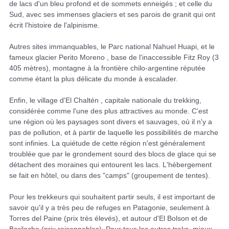
de lacs d'un bleu profond et de sommets enneigés ; et celle du
Sud, avec ses immenses glaciers et ses parois de granit qui ont
écrit l'histoire de l'alpinisme.
Autres sites immanquables, le Parc national Nahuel Huapi, et le
fameux glacier Perito Moreno , base de l'inaccessible Fitz Roy (3
405 mètres), montagne à la frontière chilo-argentine réputée
comme étant la plus délicate du monde à escalader.
Enfin, le village d'El Chaltén , capitale nationale du trekking,
considérée comme l'une des plus attractives au monde. C'est
une région où les paysages sont divers et sauvages, où il n'y a
pas de pollution, et à partir de laquelle les possibilités de marche
sont infinies. La quiétude de cette région n'est généralement
troublée que par le grondement sourd des blocs de glace qui se
détachent des moraines qui entourent les lacs. L'hébergement
se fait en hôtel, ou dans des "camps" (groupement de tentes).
Pour les trekkeurs qui souhaitent partir seuls, il est important de
savoir qu'il y a très peu de refuges en Patagonie, seulement à
Torres del Paine (prix très élevés), et autour d'El Bolson et de