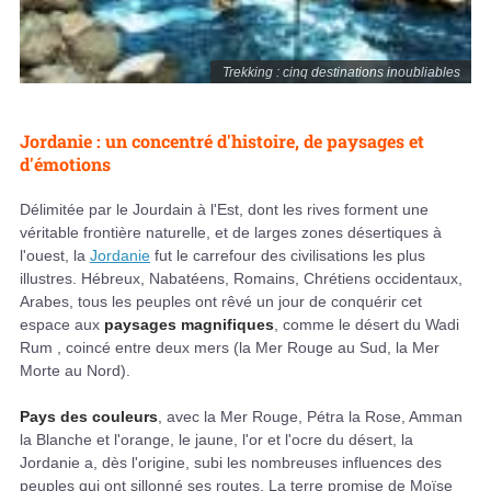
Trekking : cinq destinations inoubliables
Jordanie : un concentré d'histoire, de paysages et
d'émotions
Délimitée par le Jourdain à l'Est, dont les rives forment une
véritable frontière naturelle, et de larges zones désertiques à
l'ouest, la
Jordanie
fut le carrefour des civilisations les plus
illustres. Hébreux, Nabatéens, Romains, Chrétiens occidentaux,
Arabes, tous les peuples ont rêvé un jour de conquérir cet
espace aux
paysages magnifiques
, comme le désert du Wadi
Rum , coincé entre deux mers (la Mer Rouge au Sud, la Mer
Morte au Nord).
Pays des couleurs
, avec la Mer Rouge, Pétra la Rose, Amman
la Blanche et l'orange, le jaune, l'or et l'ocre du désert, la
Jordanie a, dès l'origine, subi les nombreuses influences des
peuples qui ont sillonné ses routes. La terre promise de Moïse