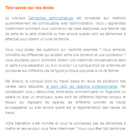
Tout savoir sur vos droits
La rubrique
Démarches administratives
est consacrée aux relations
qu’entretiennent les contribuables avec l’administration. Vous y apprendrez
notamment comment vous inscrire sur les listes électorales, que faire en cas
de perte de la carte d’identité ou bien encore quelles sont les démarches à
effectuer pour obtenir un livret de famille.
Vous vous posez des questions sur l’autorité parentale ? Vous aimeriez
connaître les différences qui existent entre une donation et une succession ?
Vous souhaitez savoir comment obtenir une indemnité compensatoire dans
le cadre d’une séparation ou d’un divorce ? La rubrique Droit de la famille est
consacrée aux différents cas de figure juridique que pose la vie de famille.
Par ailleurs, la rubrique Droit du travail passe en revue les situations très
variées dans lesquelles
le droit régit les relations professionnelles
. Par
conséquent vous y découvrirez, entre autre, comment gérer un litige avec un
salarié ou avec un employeur, quels sont les différents régimes sociaux et
fiscaux qui régissent les salariés, les différents contrats de travail
envisageables ou bien encore quelle est la réglementation des heures de
travail.
Votre habitation a été inondée et vous ne connaissez pas les démarches à
mettre en œuvre pour vous faire indemniser ? Vous vous êtes fait cambrioler