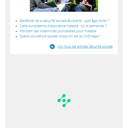
Bénéficier de la sécurité sociale étudiante : quel âge limite ?
Carte européenne d'assurance maladie : où la demander ?
Montant des indemnités journalières pour maladie
Quelle couverture sociale lorsqu'on est au chômage ?
Voir tous les articles Sécurité sociale