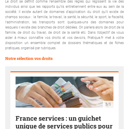
Le droit se définit comme l’ensemble des règles qui régissent la vie des
individus ainsi que les rapports qu’ils entretiennent entre eux au sein de la
société. Il existe autant de domaines d’application du droit qu’il existe de
champs sociaux : la famille, le travail, la santé, la sécurité, le sport, la fiscalité,
l’administration, les transports sont quelques-uns des domaines pour
lesquels il existe des branches de droit dédiées. On parlera alors de droit de la
famille, de droit du travail, de droit de la santé etc. Dans l’objectif de vous
aider à mieux connaître vos droits et vos devoirs, Pratique.fr met à votre
disposition un ensemble complet de dossiers thématiques et de fiches
pratiques, organisé par rubriques.
Notre sélection vos droits
5/5
France services : un guichet
unique de services publics pour