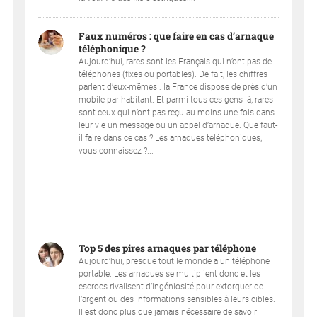
Faux numéros : que faire en cas d’arnaque
téléphonique ?
Aujourd’hui, rares sont les Français qui n’ont pas de
téléphones (fixes ou portables). De fait, les chiffres
parlent d’eux-mêmes : la France dispose de près d’un
mobile par habitant. Et parmi tous ces gens-là, rares
sont ceux qui n’ont pas reçu au moins une fois dans
leur vie un message ou un appel d’arnaque. Que faut-
il faire dans ce cas ? Les arnaques téléphoniques,
vous connaissez ?...
Top 5 des pires arnaques par téléphone
Aujourd’hui, presque tout le monde a un téléphone
portable. Les arnaques se multiplient donc et les
escrocs rivalisent d’ingéniosité pour extorquer de
l’argent ou des informations sensibles à leurs cibles.
Il est donc plus que jamais nécessaire de savoir