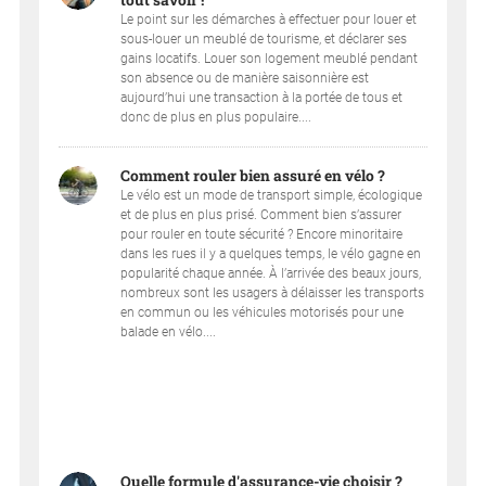
tout savoir !
Le point sur les démarches à effectuer pour louer et
sous-louer un meublé de tourisme, et déclarer ses
gains locatifs. Louer son logement meublé pendant
son absence ou de manière saisonnière est
aujourd’hui une transaction à la portée de tous et
donc de plus en plus populaire....
Comment rouler bien assuré en vélo ?
Le vélo est un mode de transport simple, écologique
et de plus en plus prisé. Comment bien s’assurer
pour rouler en toute sécurité ? Encore minoritaire
dans les rues il y a quelques temps, le vélo gagne en
popularité chaque année. À l’arrivée des beaux jours,
nombreux sont les usagers à délaisser les transports
en commun ou les véhicules motorisés pour une
balade en vélo....
Quelle formule d'assurance-vie choisir ?