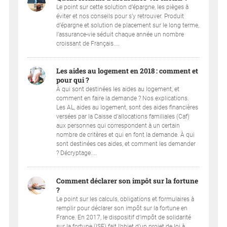
Le point sur cette solution d’épargne, les pièges à
éviter et nos conseils pour s’y retrouver. Produit
d’épargne et solution de placement sur le long terme,
l’assurance-vie séduit chaque année un nombre
croissant de Français....
Les aides au logement en 2018 : comment et
pour qui ?
À qui sont destinées les aides au logement, et
comment en faire la demande ? Nos explications.
Les AL, aides au logement, sont des aides financières
versées par la Caisse d'allocations familiales (Caf)
aux personnes qui correspondent à un certain
nombre de critères et qui en font la demande. À qui
sont destinées ces aides, et comment les demander
? Décryptage....
Comment déclarer son impôt sur la fortune
?
Le point sur les calculs, obligations et formulaires à
remplir pour déclarer son impôt sur la fortune en
France. En 2017, le dispositif d’impôt de solidarité
sur la fortune (ISF) fait l’objet d’un projet de loi à