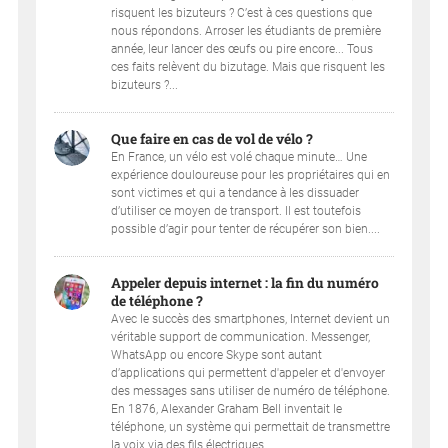
risquent les bizuteurs ? C’est à ces questions que
nous répondons. Arroser les étudiants de première
année, leur lancer des œufs ou pire encore... Tous
ces faits relèvent du bizutage. Mais que risquent les
bizuteurs ?...
Que faire en cas de vol de vélo ?
En France, un vélo est volé chaque minute… Une
expérience douloureuse pour les propriétaires qui en
sont victimes et qui a tendance à les dissuader
d’utiliser ce moyen de transport. Il est toutefois
possible d’agir pour tenter de récupérer son bien....
Appeler depuis internet : la fin du numéro
de téléphone ?
Avec le succès des smartphones, Internet devient un
véritable support de communication. Messenger,
WhatsApp ou encore Skype sont autant
d’applications qui permettent d'appeler et d'envoyer
des messages sans utiliser de numéro de téléphone.
En 1876, Alexander Graham Bell inventait le
téléphone, un système qui permettait de transmettre
la voix via des fils électriques....