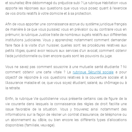
et souhaitez être dédommagé du préjudice subi ? La rubrique Habitation vous
apporte les réponses aux questions que vous vous posez quant à l’exercice
de vos droits relatifs à votre domicile et à sa protection.
Afin de vous apporter une connaissance accrue du système juridique français
de manière à ce que vous puissiez vous en prévaloir ou au contraire vous en
prémunir, la rubrique Justice traite de nombreux sujets relatifs aux différentes
institutions judiciaires. Vous y apprendrez notamment comment demander
faire face à la visite d’un huissier, quelles sont les procédures relatives aux
petits litiges, quand avoir recours aux services d’un avocat, comment obtenir
l’aide juridictionnelle ou bien encore quels sont les pouvoirs du juge.
Vous ne savez pas comment souscrire à une mutuelle santé étudiante ? Ni
comment obtenir une carte vitale ? La
rubrique Sécurité sociale
a pour
objectif de répondre à vos questions relatives à la couverture sociale et à
l’Assurance maladie et ce, que vous soyez étudiant, salarié, au chômage ou à
la retraite.
Enfin, la rubrique Vie quotidienne vous présente certains cas de figure de la
vie courante dans lesquels la connaissance des règles de droit facilite une
issue favorable de la situation. Vous y trouverez ainsi notamment des
informations sur la façon de résilier un contrat d’assurance, de téléphonie ou
un abonnement au câble, ou bien encore les différents types d’allocations
disponibles (familiale, veuvage).