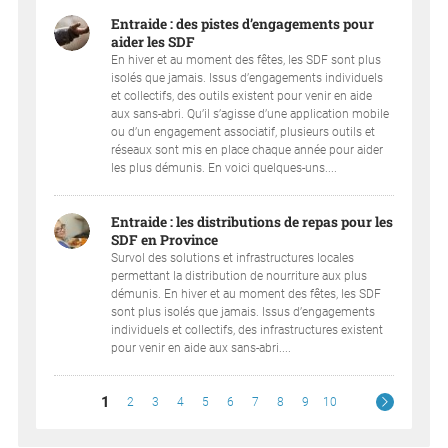
Entraide : des pistes d’engagements pour
aider les SDF
En hiver et au moment des fêtes, les SDF sont plus
isolés que jamais. Issus d’engagements individuels
et collectifs, des outils existent pour venir en aide
aux sans-abri. Qu’il s’agisse d’une application mobile
ou d’un engagement associatif, plusieurs outils et
réseaux sont mis en place chaque année pour aider
les plus démunis. En voici quelques-uns....
Entraide : les distributions de repas pour les
SDF en Province
Survol des solutions et infrastructures locales
permettant la distribution de nourriture aux plus
démunis. En hiver et au moment des fêtes, les SDF
sont plus isolés que jamais. Issus d’engagements
individuels et collectifs, des infrastructures existent
pour venir en aide aux sans-abri....
1
2
3
4
5
6
7
8
9
10