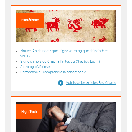
Ésotérisme
Nouvel An chinois : quel signe astrologique chinois êtes-
vous ?
Signe chinois du Chat : affinités du Chat (ou Lapin)
Astrologie Védique
Cartomancie : comprendre la cartomancie
Voir tous les articles Ésotérisme
High Tech