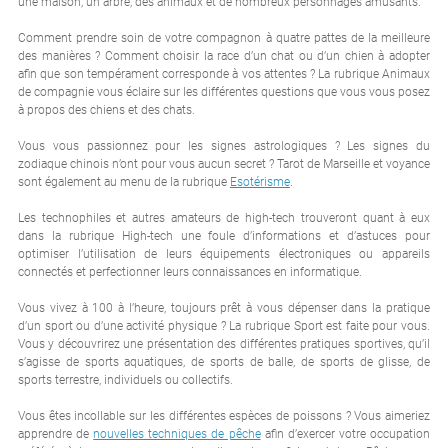
une maison, un arbre, des animaux et de nombreux personnages amusants.
Comment prendre soin de votre compagnon à quatre pattes de la meilleure
des manières ? Comment choisir la race d’un chat ou d’un chien à adopter
afin que son tempérament corresponde à vos attentes ? La rubrique Animaux
de compagnie vous éclaire sur les différentes questions que vous vous posez
à propos des chiens et des chats.
Vous vous passionnez pour les signes astrologiques ? Les signes du
zodiaque chinois n’ont pour vous aucun secret ? Tarot de Marseille et voyance
sont également au menu de la rubrique
Esotérisme
.
Les technophiles et autres amateurs de high-tech trouveront quant à eux
dans la rubrique High-tech une foule d’informations et d’astuces pour
optimiser l’utilisation de leurs équipements électroniques ou appareils
connectés et perfectionner leurs connaissances en informatique.
Vous vivez à 100 à l’heure, toujours prêt à vous dépenser dans la pratique
d’un sport ou d’une activité physique ? La rubrique Sport est faite pour vous.
Vous y découvrirez une présentation des différentes pratiques sportives, qu’il
s’agisse de sports aquatiques, de sports de balle, de sports de glisse, de
sports terrestre, individuels ou collectifs.
Vous êtes incollable sur les différentes espèces de poissons ? Vous aimeriez
apprendre de
nouvelles techniques de pêche
afin d’exercer votre occupation