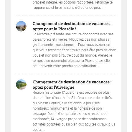
bracelet intégré, les options rapportées, l’étanchéité,
l’apparence et la taille sont à étudier de près....
Changement de destination de vacances :
optez pour la Picardie !
La Picardie présente une nature abondante avec ses
baies, forêts et rivières. N’oubliez pas non plus sa
gastronomie exceptionnelle. Pour vous évader, ce
que vous recherchez se trouve peut-être près de chez
vous et non pas à l’autre bout du monde. Prenez le
temps d’en apprendre plus sur la Picardie, car elle
peut devenir votre prochaine destination....
Changement de destination de vacances :
optez pour l’Auvergne
Région historique, l’Auvergne est peuplée de plus
d’un million d’habitants. Située au cœur des reliefs
du Massif Central, elle est connue pour ses
nombreux monuments et la richesse de son
paysage. Destination prisée par les amateurs de
randonnée, l’Auvergne propose de nombreuses
activités adaptées aussi bien aux adultes qu’aux plus
petits....