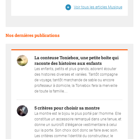
Voir tous les articles Musique
Nos dernières publications
La conteuse Toniebox, une petite boîte qui
raconte des histoires aux enfants
Les enfants, petits et plus grands, adorent écouter
des histoires diverses et variées. Tantôt compagne
de voyage, tantôt marchande de sable ou encore
professeur à domicile, la Toniebox fera la merveille
de toute la famille....
5 critères pour choisir sa montre
La montre est le bijou le plus porté par l’homme. Elle
constitue un accessoire remarqué dans une tenue, et
donne un surcroît d’élégance vestimentaire à celui
qui la porte. Son choix doit donc se faire avec soin.
Les critères comme l’identité du constructeur, le