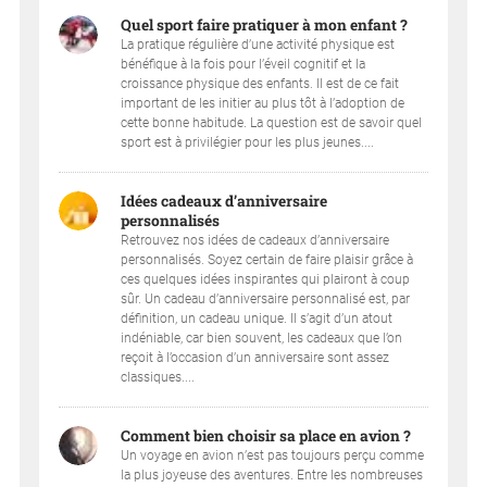
Quel sport faire pratiquer à mon enfant ?
La pratique régulière d’une activité physique est
bénéfique à la fois pour l’éveil cognitif et la
croissance physique des enfants. Il est de ce fait
important de les initier au plus tôt à l’adoption de
cette bonne habitude. La question est de savoir quel
sport est à privilégier pour les plus jeunes....
Idées cadeaux d’anniversaire
personnalisés
Retrouvez nos idées de cadeaux d’anniversaire
personnalisés. Soyez certain de faire plaisir grâce à
ces quelques idées inspirantes qui plairont à coup
sûr. Un cadeau d’anniversaire personnalisé est, par
définition, un cadeau unique. Il s’agit d’un atout
indéniable, car bien souvent, les cadeaux que l’on
reçoit à l’occasion d’un anniversaire sont assez
classiques....
Comment bien choisir sa place en avion ?
Un voyage en avion n’est pas toujours perçu comme
la plus joyeuse des aventures. Entre les nombreuses