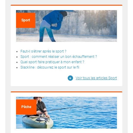
Sport
Faut-il s'étirer après le sport ?
Sport : comment réaliser un bon échauffement ?
Quel sport faire pratiquer à mon enfant ?
Slackline : découvrez le sport sur le fil
Voir tous les articles Sport
Pêche