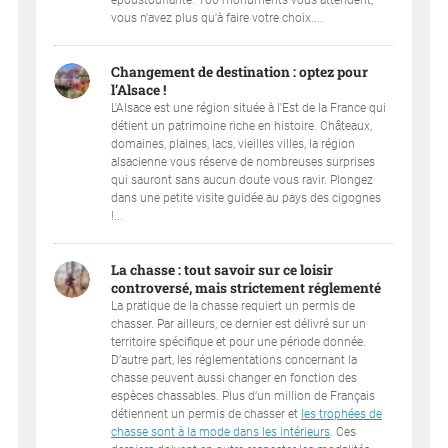
époustouflante. 100 monuments vous attendent,
vous n'avez plus qu'à faire votre choix....
Changement de destination : optez pour
l’Alsace !
L'Alsace est une région située à l'Est de la France qui
détient un patrimoine riche en histoire. Châteaux,
domaines, plaines, lacs, vieilles villes, la région
alsacienne vous réserve de nombreuses surprises
qui sauront sans aucun doute vous ravir. Plongez
dans une petite visite guidée au pays des cigognes
!...
La chasse : tout savoir sur ce loisir
controversé, mais strictement réglementé
La pratique de la chasse requiert un permis de
chasser. Par ailleurs, ce dernier est délivré sur un
territoire spécifique et pour une période donnée.
D’autre part, les réglementations concernant la
chasse peuvent aussi changer en fonction des
espèces chassables. Plus d’un million de Français
détiennent un permis de chasser et
les trophées de
chasse sont à la mode dans les intérieurs
. Ces