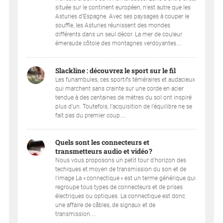
située sur le continent européen, n’est autre que les
Asturies d’Espagne. Avec ses paysages à couper le
souffle, les Asturies réunissent des mondes
différents dans un seul décor. La mer de couleur
émeraude côtoie des montagnes verdoyantes....
Slackline : découvrez le sport sur le fil
Les funambules, ces sportifs téméraires et audacieux
qui marchent sans crainte sur une corde en acier
tendue à des centaines de mètres du sol ont inspiré
plus d’un. Toutefois, l’acquisition de l’équilibre ne se
fait pas du premier coup....
Quels sont les connecteurs et
transmetteurs audio et vidéo ?
Nous vous proposons un petit tour d'horizon des
techiques et moyen de transmission du son et de
l'image La « connectique » est un terme générique qui
regroupe tous types de connecteurs et de prises
électriques ou optiques. La connectique est donc
une affaire de câbles, de signaux et de
transmission....