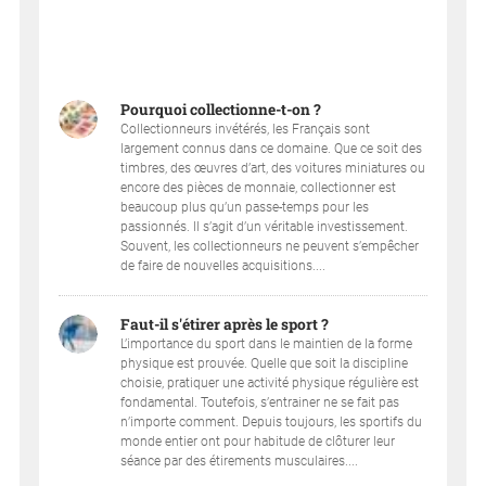
Pourquoi collectionne-t-on ?
Collectionneurs invétérés, les Français sont
largement connus dans ce domaine. Que ce soit des
timbres, des œuvres d’art, des voitures miniatures ou
encore des pièces de monnaie, collectionner est
beaucoup plus qu’un passe-temps pour les
passionnés. Il s’agit d’un véritable investissement.
Souvent, les collectionneurs ne peuvent s’empêcher
de faire de nouvelles acquisitions....
Faut-il s'étirer après le sport ?
L’importance du sport dans le maintien de la forme
physique est prouvée. Quelle que soit la discipline
choisie, pratiquer une activité physique régulière est
fondamental. Toutefois, s’entrainer ne se fait pas
n’importe comment. Depuis toujours, les sportifs du
monde entier ont pour habitude de clôturer leur
séance par des étirements musculaires....