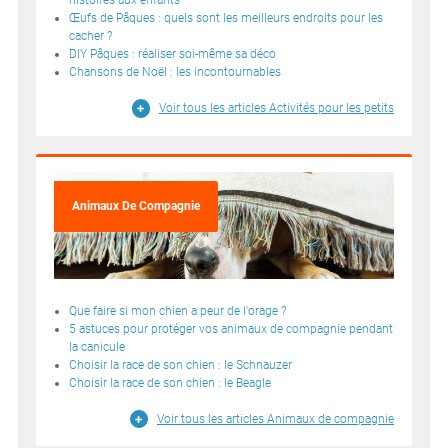
histoires aux enfants
Œufs de Pâques : quels sont les meilleurs endroits pour les
cacher ?
DIY Pâques : réaliser soi-même sa déco
Chansons de Noël : les incontournables
Voir tous les articles Activités pour les petits
Animaux De Compagnie
Que faire si mon chien a peur de l'orage ?
5 astuces pour protéger vos animaux de compagnie pendant
la canicule
Choisir la race de son chien : le Schnauzer
Choisir la race de son chien : le Beagle
Voir tous les articles Animaux de compagnie