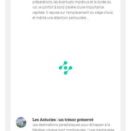
préparations, les éventuels imprévus et la durée du
vol, le confort à bord s’avère d’une importance
capitale. Il repose sur l’emplacement du siège choisi
et mérite une attention particulière....
Les Asturies : un trésor préservé
Les destinations paradisiaques pour échapper à la
frénésie urbaine sont nombreuses. L’une d’entre elles,