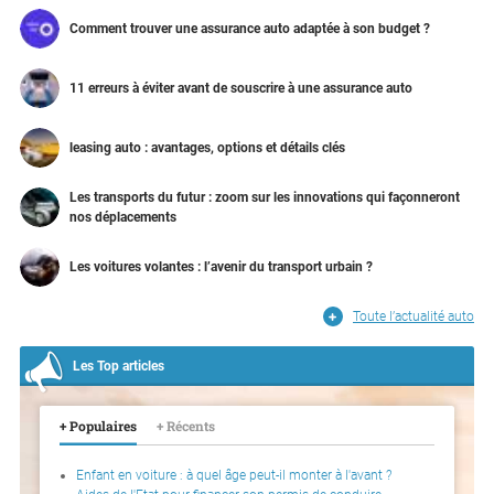
Comment trouver une assurance auto adaptée à son budget ?
11 erreurs à éviter avant de souscrire à une assurance auto
leasing auto : avantages, options et détails clés
Les transports du futur : zoom sur les innovations qui façonneront
nos déplacements
Les voitures volantes : l’avenir du transport urbain ?
Toute l’actualité auto
Les Top articles
+ Populaires
+ Récents
Enfant en voiture : à quel âge peut-il monter à l'avant ?