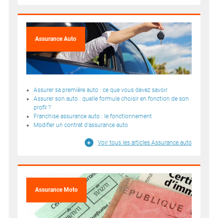
Assurance Auto
Assurer sa première auto : ce que vous devez savoir
Assurer son auto : quelle formule choisir en fonction de son
profil ?
Franchise assurance auto : le fonctionnement
Modifier un contrat d'assurance auto
Voir tous les articles Assurance auto
Assurance Moto