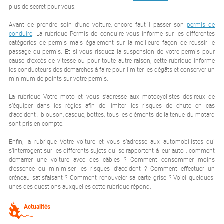
plus de secret pour vous.
Avant de prendre soin d’une voiture, encore faut-il passer son
permis de
conduire
. La rubrique Permis de conduire vous informe sur les différentes
catégories de permis mais également sur la meilleure façon de réussir le
passage du permis. Et si vous risquez la suspension de votre permis pour
cause d’excès de vitesse ou pour toute autre raison, cette rubrique informe
les conducteurs des démarches à faire pour limiter les dégâts et conserver un
minimum de points sur votre permis.
La rubrique Votre moto et vous s’adresse aux motocyclistes désireux de
s’équiper dans les règles afin de limiter les risques de chute en cas
d’accident : blouson, casque, bottes, tous les éléments de la tenue du motard
sont pris en compte.
Enfin, la rubrique Votre voiture et vous s’adresse aux automobilistes qui
s’interrogent sur les différents sujets qui se rapportent à leur auto : comment
démarrer une voiture avec des câbles ? Comment consommer moins
d’essence ou minimiser les risques d’accident ? Comment effectuer un
créneau satisfaisant ? Comment renouveler sa carte grise ? Voici quelques-
unes des questions auxquelles cette rubrique répond.
Actualités