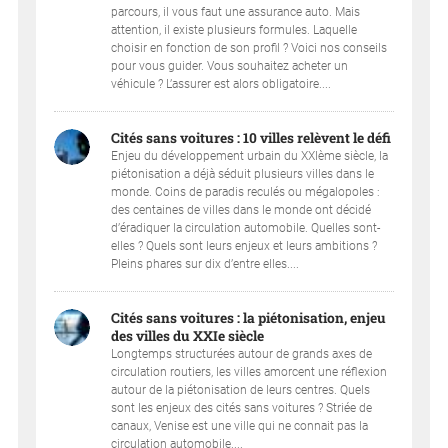
parcours, il vous faut une assurance auto. Mais
attention, il existe plusieurs formules. Laquelle
choisir en fonction de son profil ? Voici nos conseils
pour vous guider. Vous souhaitez acheter un
véhicule ? L’assurer est alors obligatoire....
Cités sans voitures : 10 villes relèvent le défi
Enjeu du développement urbain du XXIème siècle, la
piétonisation a déjà séduit plusieurs villes dans le
monde. Coins de paradis reculés ou mégalopoles :
des centaines de villes dans le monde ont décidé
d’éradiquer la circulation automobile. Quelles sont-
elles ? Quels sont leurs enjeux et leurs ambitions ?
Pleins phares sur dix d’entre elles....
Cités sans voitures : la piétonisation, enjeu
des villes du XXIe siècle
Longtemps structurées autour de grands axes de
circulation routiers, les villes amorcent une réflexion
autour de la piétonisation de leurs centres. Quels
sont les enjeux des cités sans voitures ? Striée de
canaux, Venise est une ville qui ne connait pas la
circulation automobile....