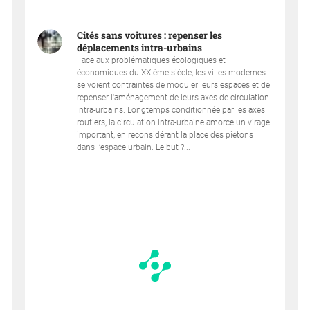
Cités sans voitures : repenser les
déplacements intra-urbains
Face aux problématiques écologiques et
économiques du XXIème siècle, les villes modernes
se voient contraintes de moduler leurs espaces et de
repenser l'aménagement de leurs axes de circulation
intra-urbains. Longtemps conditionnée par les axes
routiers, la circulation intra-urbaine amorce un virage
important, en reconsidérant la place des piétons
dans l’espace urbain. Le but ?...