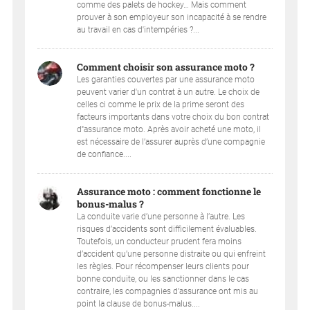
comme des palets de hockey… Mais comment
prouver à son employeur son incapacité à se rendre
au travail en cas d'intempéries ?...
Comment choisir son assurance moto ?
Les garanties couvertes par une assurance moto
peuvent varier d'un contrat à un autre. Le choix de
celles ci comme le prix de la prime seront des
facteurs importants dans votre choix du bon contrat
d''assurance moto. Après avoir acheté une moto, il
est nécessaire de l’assurer auprès d’une compagnie
de confiance....
Assurance moto : comment fonctionne le
bonus-malus ?
La conduite varie d’une personne à l’autre. Les
risques d’accidents sont difficilement évaluables.
Toutefois, un conducteur prudent fera moins
d’accident qu’une personne distraite ou qui enfreint
les règles. Pour récompenser leurs clients pour
bonne conduite, ou les sanctionner dans le cas
contraire, les compagnies d’assurance ont mis au
point la clause de bonus-malus....