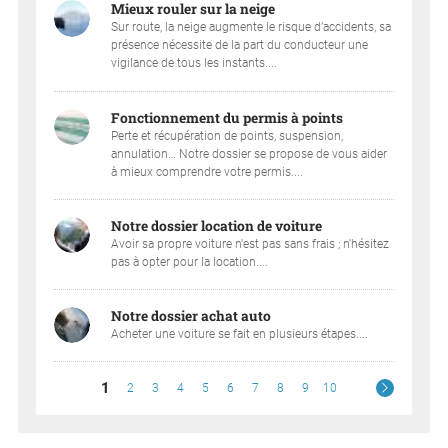
Mieux rouler sur la neige
Sur route, la neige augmente le risque d’accidents, sa
présence nécessite de la part du conducteur une
vigilance de tous les instants....
Fonctionnement du permis à points
Perte et récupération de points, suspension,
annulation… Notre dossier se propose de vous aider
à mieux comprendre votre permis....
Notre dossier location de voiture
Avoir sa propre voiture n'est pas sans frais ; n'hésitez
pas à opter pour la location....
Notre dossier achat auto
Acheter une voiture se fait en plusieurs étapes....
1
2
3
4
5
6
7
8
9
10