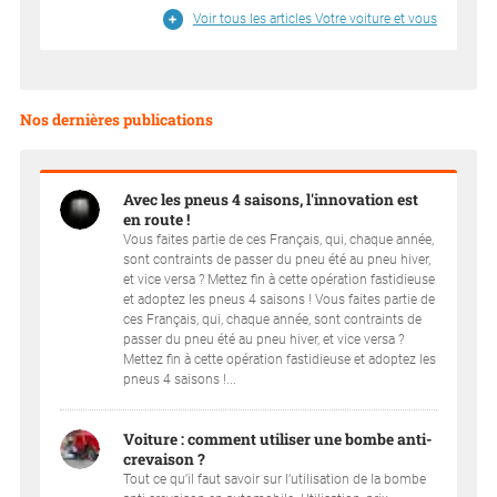
Voir tous les articles Votre voiture et vous
Nos dernières publications
Avec les pneus 4 saisons, l'innovation est
en route !
Vous faites partie de ces Français, qui, chaque année,
sont contraints de passer du pneu été au pneu hiver,
et vice versa ? Mettez fin à cette opération fastidieuse
et adoptez les pneus 4 saisons ! Vous faites partie de
ces Français, qui, chaque année, sont contraints de
passer du pneu été au pneu hiver, et vice versa ?
Mettez fin à cette opération fastidieuse et adoptez les
pneus 4 saisons !...
Voiture : comment utiliser une bombe anti-
crevaison ?
Tout ce qu’il faut savoir sur l’utilisation de la bombe