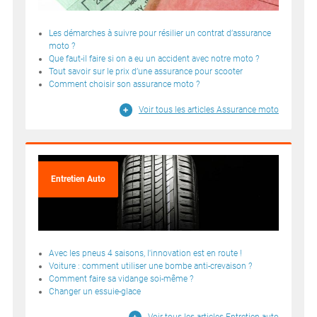
Les démarches à suivre pour résilier un contrat d’assurance
moto ?
Que faut-il faire si on a eu un accident avec notre moto ?
Tout savoir sur le prix d’une assurance pour scooter
Comment choisir son assurance moto ?
Voir tous les articles Assurance moto
Entretien Auto
Avec les pneus 4 saisons, l'innovation est en route !
Voiture : comment utiliser une bombe anti-crevaison ?
Comment faire sa vidange soi-même ?
Changer un essuie-glace
Voir tous les articles Entretien auto