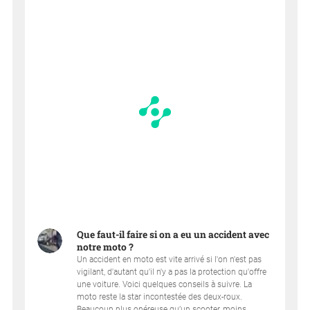
Que faut-il faire si on a eu un accident avec
notre moto ?
Un accident en moto est vite arrivé si l'on n'est pas
vigilant, d'autant qu'il n'y a pas la protection qu'offre
une voiture. Voici quelques conseils à suivre. La
moto reste la star incontestée des deux-roux.
Beaucoup plus onéreuse qu’un scooter, moins