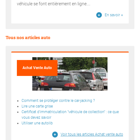
véhicule se font entièrement en ligne....
En savoir +
Tous nos articles auto
Achat Vente Auto
Comment se protéger contre le car-jacking ?
Lire une carte grise
Certificat d'immatriculation "véhicule de collection" : ce que
vous devez savoir
Utiliser une autolib
Voir tous les articles Achat vente auto