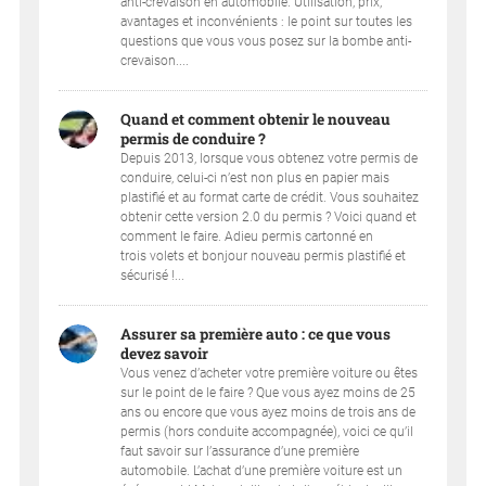
anti-crevaison en automobile. Utilisation, prix,
avantages et inconvénients : le point sur toutes les
questions que vous vous posez sur la bombe anti-
crevaison....
Quand et comment obtenir le nouveau
permis de conduire ?
Depuis 2013, lorsque vous obtenez votre permis de
conduire, celui-ci n’est non plus en papier mais
plastifié et au format carte de crédit. Vous souhaitez
obtenir cette version 2.0 du permis ? Voici quand et
comment le faire. Adieu permis cartonné en
trois volets et bonjour nouveau permis plastifié et
sécurisé !...
Assurer sa première auto : ce que vous
devez savoir
Vous venez d’acheter votre première voiture ou êtes
sur le point de le faire ? Que vous ayez moins de 25
ans ou encore que vous ayez moins de trois ans de
permis (hors conduite accompagnée), voici ce qu’il
faut savoir sur l’assurance d’une première
automobile. L’achat d’une première voiture est un