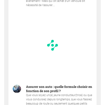
événement ! Mais qui dit achat d’un véhicule dit
nécessité de l’assurer....
Assurer son auto : quelle formule choisir en
fonction de son profil ?
Que vous soyez un(e) jeune conducteur(trice) ou que
vous conduisiez depuis longtemps, que vous fassiez
beaucoup de route ou seulement quelques petits