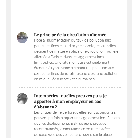
Le principe de la circulation alternée
Face à l'augmentation du taux de pollution aux
particules fines et au dioxyde d’azote, les autorités
décident de mettre en place une circulation routière
alternée à Paris et dans les agglomérations
limitrophes. Une situation qui s'est également
étendue à Lyon. Mode d'emploi ! La pollution aux
particules fines dans l'atmosphère est une pollution
chimique liée aux activités humaines....
Intempéries : quelles preuves puis-je
apporter à mon employeur en cas
d’absence ?
Les chutes de neige, lorsqu'elles sont abondantes,
peuvent parfois bloquer une agglomération. Et alors
que les déplacements à ski seraient presque
recommandés, la circulation en voiture s'avère
délicate avec des véhicules glissant sur la glace