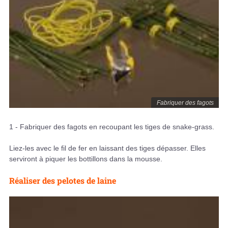
Fabriquer des fagots
1 - Fabriquer des fagots en recoupant les tiges de snake-grass.
Liez-les avec le fil de fer en laissant des tiges dépasser. Elles
serviront à piquer les bottillons dans la mousse.
Réaliser des pelotes de laine