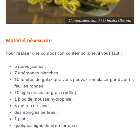
Composition florale © Emilia Oliverio
Matériel nécessaire
Pour réaliser une composition contemporaine, il vous faut :
6 roses jaunes ;
7 anémones blanches ;
10 feuilles de galax que vous pouvez remplacer par d’autres
feuilles rondes ;
10 tiges de snake-grass (prêle);
1 bloc de mousse hydrophile ;
5 mètres de laine ;
des épingles perlées ;
1 plat ;
quelques tiges de fil de fer épais.