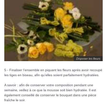
Disposer les fleurs
5 - Finaliser l’ensemble en piquant les fleurs après avoir recoupé
les tiges en biseau, afin qu’elles soient parfaitement hydratées.
A savoir : afin de conserver votre composition pendant une
semaine, veillez à ce que la mousse soit bien hydratée. Il est
également conseillé de conserver le bouquet dans une pièce
fraîche le soir.