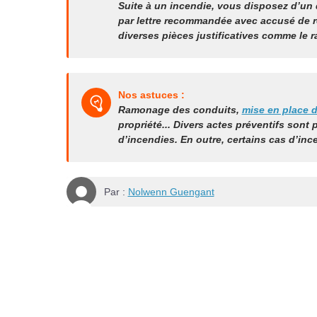
Suite à un incendie, vous disposez d’un d
par lettre recommandée avec accusé de ré
diverses pièces justificatives comme le r
Nos astuces :
Ramonage des conduits,
mise en place d
propriété... Divers actes préventifs sont 
d’incendies. En outre,
certains cas d’inc
Par :
Nolwenn Guengant