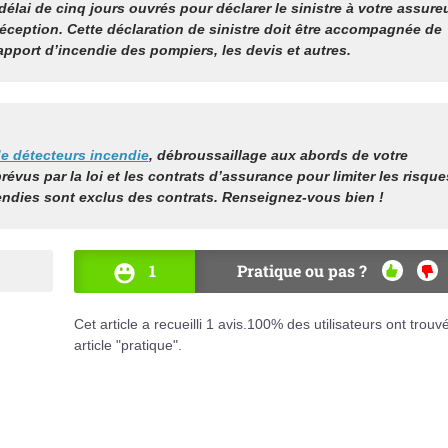
élai de cinq jours ouvrés pour déclarer le sinistre à votre assure
ception. Cette déclaration de sinistre doit être accompagnée de
apport d’incendie des pompiers, les devis et autres.
e détecteurs incendie
, débroussaillage aux abords de votre
prévus par la loi et les contrats d’assurance pour limiter les risque
endies sont exclus des contrats. Renseignez-vous bien !
1
Pratique ou pas ?
OUI
NO
Cet article a recueilli
1
avis.
100
% des utilisateurs ont trouv
article "pratique".