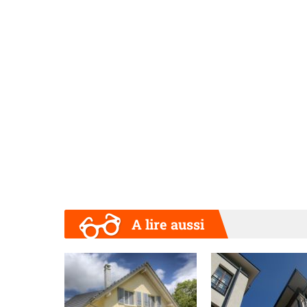
A lire aussi
Précédent