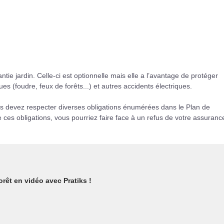
ntie jardin. Celle-ci est optionnelle mais elle a l’avantage de protéger
ues (foudre, feux de forêts...) et autres accidents électriques.
us devez respecter diverses obligations énumérées dans le Plan de
ces obligations, vous pourriez faire face à un refus de votre assuranc
orêt en vidéo avec Pratiks !