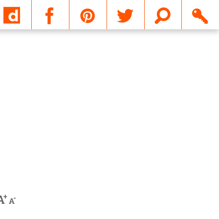
Email
+
A
-
A