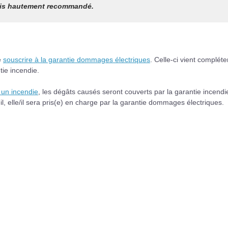
 mais hautement recommandé.
e
souscrire à la garantie dommages électriques
. Celle-ci vient compléte
tie incendie.
un incendie
, les dégâts causés seront couverts par la garantie incendi
, elle/il sera pris(e) en charge par la garantie dommages électriques.