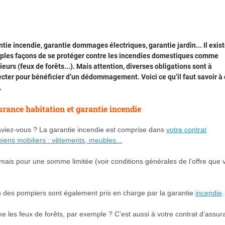
tie incendie, garantie dommages électriques, garantie jardin... Il exis
iples façons de se protéger contre les incendies domestiques comme
ieurs (feux de forêts...). Mais attention, diverses obligations sont à
cter pour bénéficier d’un dédommagement. Voici ce qu’il faut savoir à
.
rance habitation et garantie incendie
aviez-vous ? La garantie incendie est comprise dans
votre contrat
biens mobiliers : vêtements, meubles...
 mais pour une somme limitée (voir conditions générales de l’offre que 
on des pompiers sont également pris en charge par la garantie
incendie
.
e les feux de forêts, par exemple ? C’est aussi à votre contrat d’assu