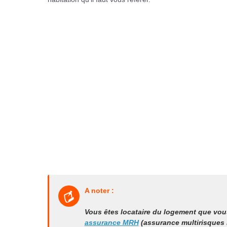
A noter :
Vous êtes locataire du logement que vo
assurance MRH
(assurance multirisques h