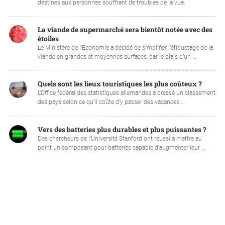
destinés aux personnes souffrant de troubles de la vue.
La viande de supermarché sera bientôt notée avec des
étoiles
Le Ministère de l’Economie a décidé de simplifier l’étiquetage de la
viande en grandes et moyennes surfaces, par le biais d’un ...
Quels sont les lieux touristiques les plus coûteux ?
L’Office fédéral des statistiques allemandes a dressé un classement
des pays selon ce qu’il coûte d’y passer des vacances...
Vers des batteries plus durables et plus puissantes ?
Des chercheurs de l’Université Stanford ont réussi à mettre au
point un composant pour batteries capable d’augmenter leur ...