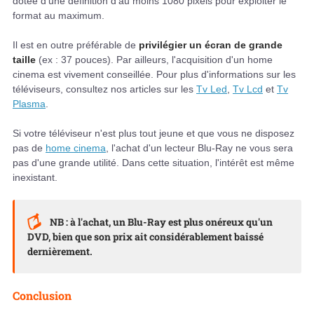
dotée d'une définition d'au moins 1080 pixels pour exploiter le
format au maximum.
Il est en outre préférable de
privilégier un écran de grande
taille
(ex : 37 pouces). Par ailleurs, l'acquisition d'un home
cinema est vivement conseillée. Pour plus d'informations sur les
téléviseurs, consultez nos articles sur les
Tv Led
,
Tv Lcd
et
Tv
Plasma
.
Si votre téléviseur n'est plus tout jeune et que vous ne disposez
pas de
home cinema
, l'achat d'un lecteur Blu-Ray ne vous sera
pas d'une grande utilité. Dans cette situation, l'intérêt est même
inexistant.
NB : à l'achat, un Blu-Ray est plus onéreux qu'un
DVD, bien que son prix ait considérablement baissé
dernièrement.
Conclusion