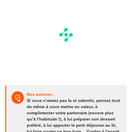
Nos astuces :
Si vous n’aimez pas la st valentin, pensez tout
de même à vous mettre en valeur, à
complimenter votre partenaire (encore plus
qu’à l’habitude !), à lui préparer son dessert
préféré, à lui apporter le petit déjeuner au lit,
lui faire couler un bon bain… Gardez à l’esprit