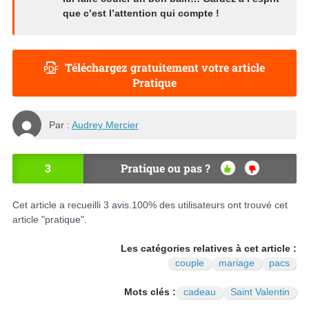
que c’est l’attention qui compte !
Téléchargez gratuitement votre article
Pratique
Par :
Audrey Mercier
3
Pratique ou pas ?
OU
NO
I
N
Cet article a recueilli
3
avis.
100
% des utilisateurs ont trouvé cet
article "pratique".
Les catégories relatives à cet article :
couple
mariage
pacs
Mots clés :
cadeau
Saint Valentin