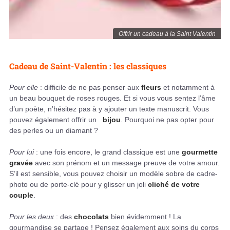
Offrir un cadeau à la Saint Valentin
Cadeau de Saint-Valentin : les classiques
Pour elle
: difficile de ne pas penser aux
fleurs
et notamment à
un beau bouquet de roses rouges. Et si vous vous sentez l’âme
d’un poète, n’hésitez pas à y ajouter un texte manuscrit. Vous
pouvez également offrir un
bijou
. Pourquoi ne pas opter pour
des perles ou un diamant ?
Pour lui
: une fois encore, le grand classique est une
gourmette
gravée
avec son prénom et un message preuve de votre amour.
S’il est sensible, vous pouvez choisir un modèle sobre de cadre-
photo ou de porte-clé pour y glisser un joli
cliché de votre
couple
.
Pour les deux
: des
chocolats
bien évidemment ! La
gourmandise se partage ! Pensez également aux soins du corps