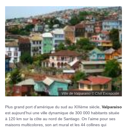
Ville de Valparaiso © Chili Excepción
Plus grand port d'amérique du sud au XIXème siècle,
Valparaiso
est aujourd'hui une ville dynamique de 300 000 habitants située
à 120 km sur la côte au nord de Santiago. On l'aime pour ses
maisons multicolores, son art mural et les 44 collines qui