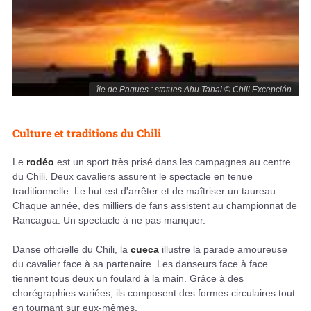
île de Paques : statues Ahu Tahai © Chili Excepción
Culture et traditions du Chili
Le
rodéo
est un sport très prisé dans les campagnes au centre
du Chili. Deux cavaliers assurent le spectacle en tenue
traditionnelle. Le but est d'arrêter et de maîtriser un taureau.
Chaque année, des milliers de fans assistent au championnat de
Rancagua. Un spectacle à ne pas manquer.
Danse officielle du Chili, la
cueca
illustre la parade amoureuse
du cavalier face à sa partenaire. Les danseurs face à face
tiennent tous deux un foulard à la main. Grâce à des
chorégraphies variées, ils composent des formes circulaires tout
en tournant sur eux-mêmes.