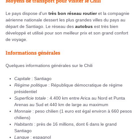
Moyens de transport pour visiter le Chili
Le pays dispose d'un
très bon réseau routier
et la compagnie
aérienne nationale dessert les plus grandes villes du pays au
départ de Santiago. Le réseau des
autobus
est très bien
développé et utilisé pour son meilleur prix et son grand confort
de voyage.
Informations générales
Quelques informations générales sur le Chili
Capitale
: Santiago
Régime politique
: République démocratique de régime
présidentiel
Superficie totale
: 4.400 km entre Arica au Nord et Punta
Arenas au Sud et 440 km de large au maximum
Monnaie
: peso chilien (1 euro est égal environ à 660 pesos
chiliens)
Habitants
: près de 16 millions, dont 6 dans le grand
Santiago
Langue
: espagnol