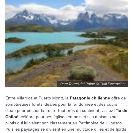
Parc Torres del Paine © Chili Excepción
Entre Villarrica et Puerto Montt, la
Patagonie
chilienne
offre de
somptueuses forêts idéales pour la randonnée et des cours
d'eau pour pêcher la truite. Tout près du continent, visitez
l'île de
Chiloé
, célèbre pour ses églises en bois et ses maisons sur
pilotis qui lui valent son classement au Patrimoine de l'Unesco.
Puis les paysages se divisent en une multitude d'îles et de fjords