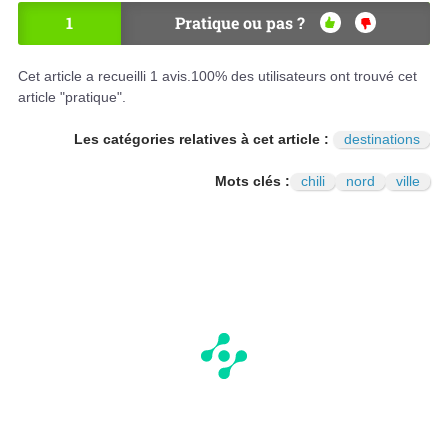
1
Pratique ou pas ?
OU
NO
I
N
Cet article a recueilli
1
avis.
100
% des utilisateurs ont trouvé cet
article "pratique".
Les catégories relatives à cet article :
destinations
Mots clés :
chili
nord
ville