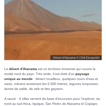
Désert d'Atacama © Chili Excepción
Le
désert d'Atacama
est un territoire immense qui couvre la
moitié nord du pays. Très aride, il est doté d'un
paysage
unique au monde
: désert rocailleux, quelques cours d'eau et
oasis, volcans avoisinant les 6 000 mètres, lagunes turquoises,
dunes de sable, de sels et des geysers.
A savoir
: 4 villes servent de base d'excursion pour l'explorer, du
nord au sud Arica, Iquique, San Pedro de Atacama et Copiapo.