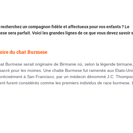
 recherchez un compagnon fidèle et affectueux pour vos enfants ? Le
se sera parfait. Voici les grandes lignes de ce que vous devez savoir 
oire du chat Burmese
at Burmese serait originaire de Birmanie où, selon la légende birmane, 
 sacré pour les moines. Une chatte Burmese fut ramenée aux Etats-Uni
 précisément à San Francisco, par un médecin dénommé J.C. Thompso
rent furent considérés comme les premiers individus de race burmese. 