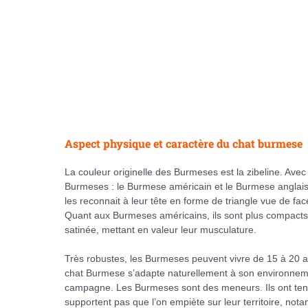
Aspect physique et caractère du chat burmese
La couleur originelle des Burmeses est la zibeline. Avec
Burmeses : le Burmese américain et le Burmese anglais
les reconnait à leur tête en forme de triangle vue de face
Quant aux Burmeses américains, ils sont plus compacts et
satinée, mettant en valeur leur musculature.
Très robustes, les Burmeses peuvent vivre de 15 à 20 an
chat Burmese s’adapte naturellement à son environnemen
campagne. Les Burmeses sont des meneurs. Ils ont tend
supportent pas que l’on empiète sur leur territoire, no