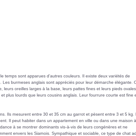
 le temps sont apparues d’autres couleurs. Il existe deux variétés de
. Les burmeses anglais sont appréciés pour leur démarche élégante. 
, leurs oreilles larges à la base, leurs pattes fines et leurs pieds ovales
 plus lourds que leurs cousins anglais. Leur fourrure courte est fine 
s. Ils mesurent entre 30 et 35 cm au garrot et pèsent entre 3 et 5 kg.
t. Il peut habiter dans un appartement en ville ou dans une maison à
ance à se montrer dominants vis-à-vis de leurs congénères et ne
tamment envers les Siamois. Sympathique et sociable, ce type de chat a