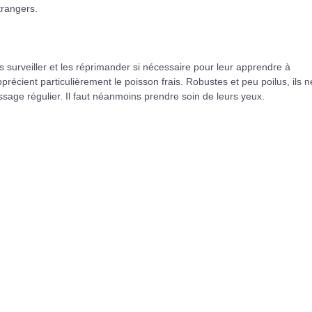
étrangers.
es surveiller et les réprimander si nécessaire pour leur apprendre à
récient particulièrement le poisson frais. Robustes et peu poilus, ils n
rossage régulier. Il faut néanmoins prendre soin de leurs yeux.