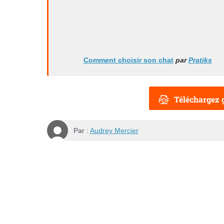
Comment choisir son chat
par
Pratiks
Téléchargez g
Par :
Audrey Mercier