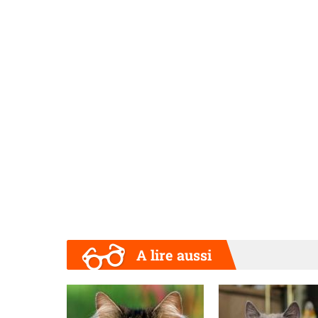
A lire aussi
Précédent