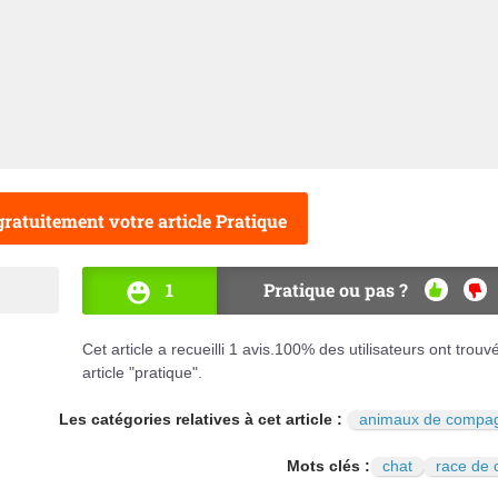
ratuitement votre article Pratique
1
Pratique ou pas ?
OUI
NO
Cet article a recueilli
1
avis.
100
% des utilisateurs ont trouv
article "pratique".
Les catégories relatives à cet article :
animaux de compa
Mots clés :
chat
race de 