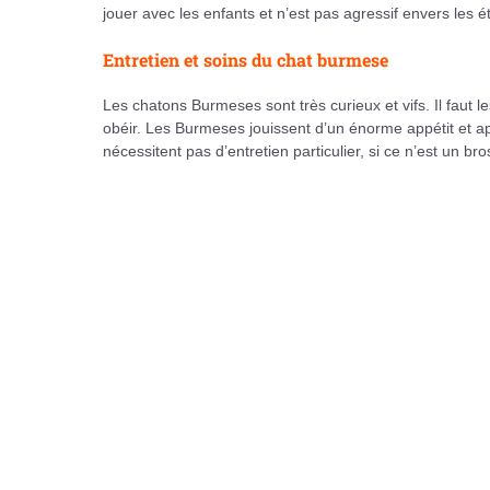
jouer avec les enfants et n’est pas agressif envers les 
Entretien et soins du chat burmese
Les chatons Burmeses sont très curieux et vifs. Il faut l
obéir. Les Burmeses jouissent d’un énorme appétit et app
nécessitent pas d’entretien particulier, si ce n’est un b