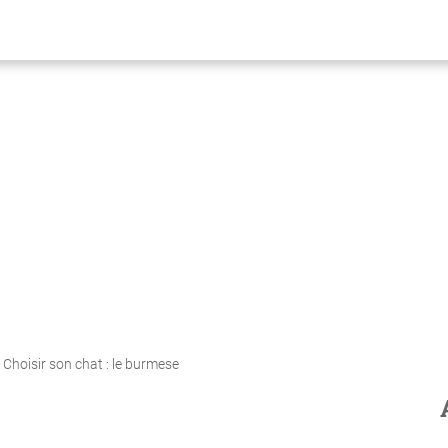
Choisir son chat : le burmese