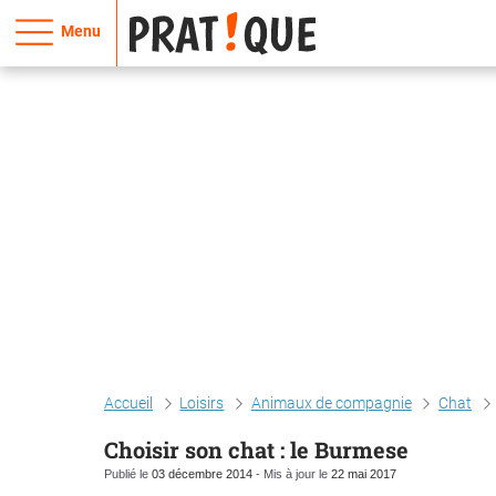
Menu
Accueil
Loisirs
Animaux de compagnie
Chat
Choisir son chat : le Burmese
Publié le
03 décembre 2014
- Mis à jour le
22 mai 2017