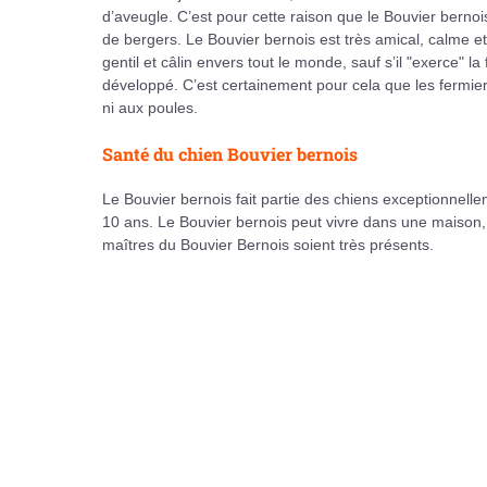
d’aveugle. C’est pour cette raison que le Bouvier berno
de bergers. Le Bouvier bernois est très amical, calme e
gentil et câlin envers tout le monde, sauf s’il "exerce" la
développé. C’est certainement pour cela que les fermiers 
ni aux poules.
Santé du chien Bouvier bernois
Le Bouvier bernois fait partie des chiens exceptionnel
10 ans. Le Bouvier bernois peut vivre dans une maison, 
maîtres du Bouvier Bernois soient très présents.