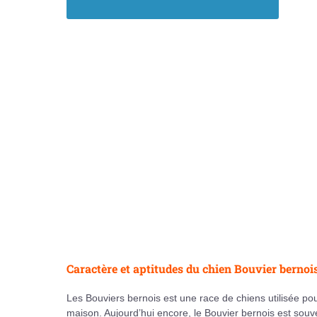
Description du chien Bouvier bernois
Caractère et aptitudes du chien Bouvier bernoi
Les Bouviers bernois est une race de chiens utilisée po
maison. Aujourd’hui encore, le Bouvier bernois est sou