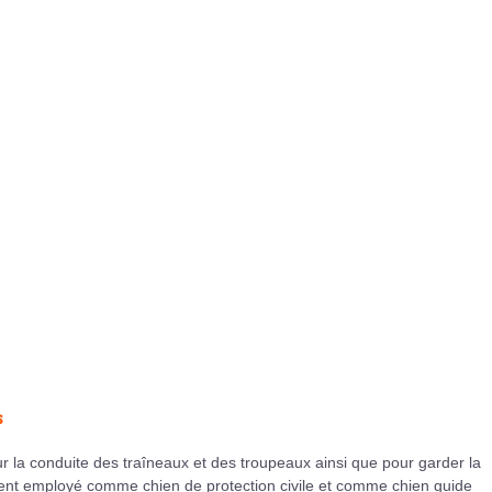
s
ur la conduite des traîneaux et des troupeaux ainsi que pour garder la
vent employé comme chien de protection civile et comme chien guide