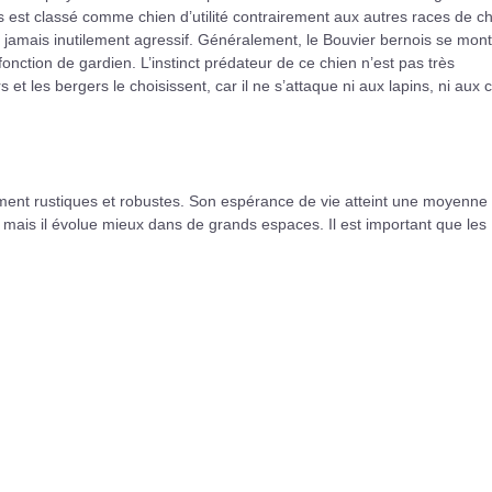
is est classé comme chien d’utilité contrairement aux autres races de c
t jamais inutilement agressif. Généralement, le Bouvier bernois se mon
 fonction de gardien. L’instinct prédateur de ce chien n’est pas très
et les bergers le choisissent, car il ne s’attaque ni aux lapins, ni aux 
lement rustiques et robustes. Son espérance de vie atteint une moyenne
mais il évolue mieux dans de grands espaces. Il est important que les