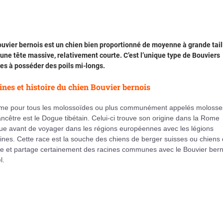
uvier bernois est un chien bien proportionné de moyenne à grande tail
une tête massive, relativement courte. C’est l’unique type de Bouviers
es à posséder des poils mi-longs.
ines et histoire du chien Bouvier bernois
e pour tous les molossoïdes ou plus communément appelés molosse
ncêtre est le Dogue tibétain. Celui-ci trouve son origine dans la Rome
ue avant de voyager dans les régions européennes avec les légions
nes. Cette race est la souche des chiens de berger suisses ou chiens
ge et partage certainement des racines communes avec le Bouvier bern
l.