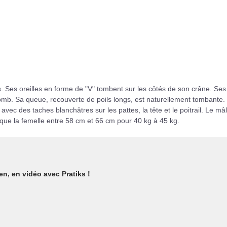
. Ses oreilles en forme de "V" tombent sur les côtés de son crâne. Ses
mb. Sa queue, recouverte de poils longs, est naturellement tombante.
avec des taches blanchâtres sur les pattes, la tête et le poitrail. Le mâ
que la femelle entre 58 cm et 66 cm pour 40 kg à 45 kg.
n, en vidéo avec Pratiks !