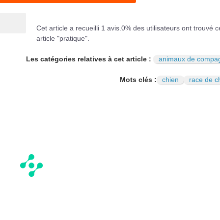
Cet article a recueilli
1
avis.
0
% des utilisateurs ont trouvé c
article "pratique".
Les catégories relatives à cet article :
animaux de compa
Mots clés :
chien
race de c