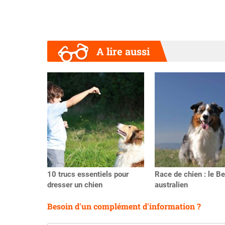
A lire aussi
Précédent
10 trucs essentiels pour
Race de chien : le B
dresser un chien
australien
Besoin d'un complément d'information ?