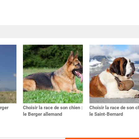
erger
Choisir la race de son chien :
Choisir la race de son ch
le Berger allemand
le Saint-Bernard