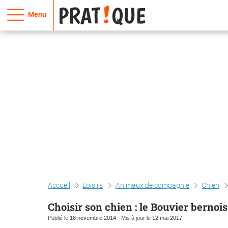
Menu
Accueil
Loisirs
Animaux de compagnie
Chien
Choisir son chien : le Bouvier bernois
Publié le
18 novembre 2014
- Mis à jour le
12 mai 2017