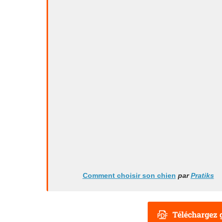
Comment choisir son chien
par
Pratiks
Téléchargez g