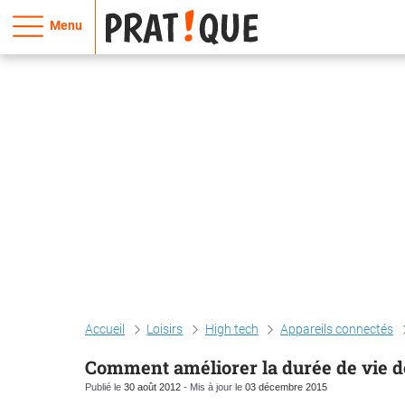
Menu
Accueil
Loisirs
High tech
Appareils connectés
Comment améliorer la durée de vie de
Publié le
30 août 2012
- Mis à jour le
03 décembre 2015