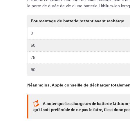
la perte de durée de vie d'une batterie Lithiium-ion lors
Pourcentage de batterie restant avant recharge
0
50
75
90
Néanmoins, Apple conseille de décharger totalement 
A noter que les chargeurs de batterie Lithium
qu'il soit préférable de ne pas le faire, il est donc 