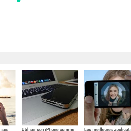
r ses
Utiliser son iPhone comme
Les meilleures applicat