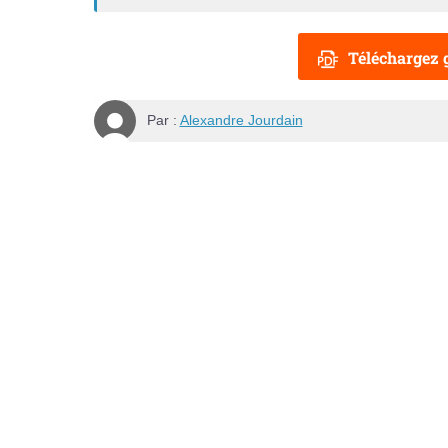
Téléchargez g
Par :
Alexandre Jourdain