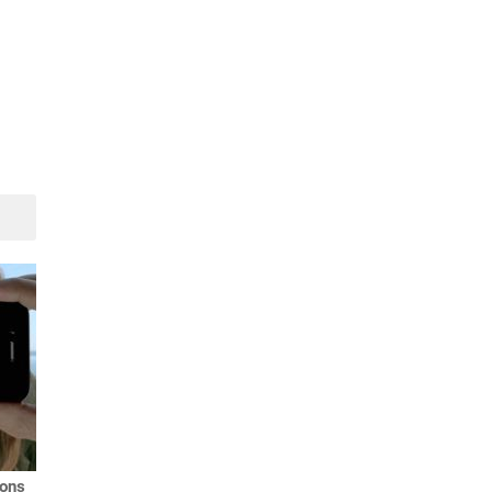
Suivant
ions