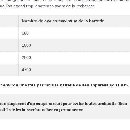
que l'on attend trop longtemps avant de la recharger.
Nombre de cycles maximum de la batterie
500
1500
2500
4700
environ une fois par mois la batterie de ses appareils sous iOS.
-ion disposent d'un coupe-circuit pour éviter toute surchauffe. Bien
possible de les laisser brancher en permanence.