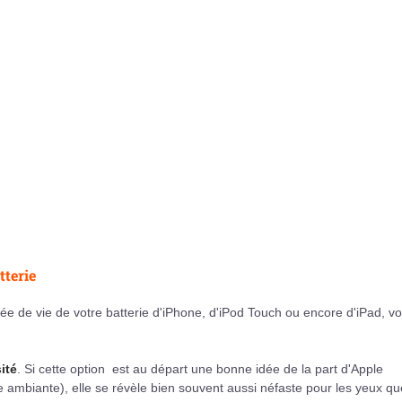
tterie
e de vie de votre batterie d'iPhone, d'iPod Touch ou encore d'iPad, v
ité
. Si cette option est au départ une bonne idée de la part d'Apple
ère ambiante), elle se révèle bien souvent aussi néfaste pour les yeux qu