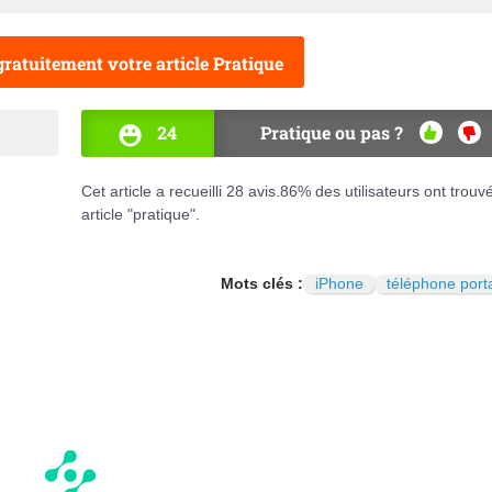
ratuitement votre article Pratique
24
Pratique ou pas ?
OUI
NO
Cet article a recueilli
28
avis.
86
% des utilisateurs ont trouv
article "pratique".
Mots clés :
iPhone
téléphone port