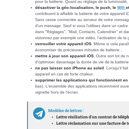
pour la batterie. Quant au réglage de la luminosité, 
désactiver la géo-localisation, le push, le
Wifi
e
contribuent à affaiblir la batterie de votre appareil 
Sans cesse connectée au serveur de votre messager
d'un message. Sauf si vous l'utilisez dans un cadr
dans "Réglages", "Mail, Contacts, Calendrier" et d
visionnez par exemple une vidéo, l'activation de la 
verrouiller votre appareil iOS
. Même si cela paraît
économiser de précieuses minutes de batterie ;
mettre à jour son appareil iOS
. Outre son lot de n
d'optimiser davantage la durée de vie de la batterie.
ne pas laisser son iPhone au soleil
. Lorsqu'il fa
appareil en cas de forte chaleur.
supprimer les applications qui fonctionnent en 
bas). L'ensemble des applications récemment ouvert
vignette hors de l'écran.
Modèles de lettres :
Lettre résiliation d'un contrat de télé
Lettre réclamation sur une facture de 