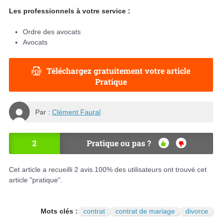
Les professionnels à votre service :
Ordre des avocats
Avocats
Téléchargez gratuitement votre article
Pratique
Par :
Clément Faural
2
Pratique ou pas ?
OU
NO
I
N
Cet article a recueilli
2
avis.
100
% des utilisateurs ont trouvé cet
article "pratique".
Mots clés :
contrat
contrat de mariage
divorce