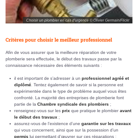
Choisir un plombier en cas d'urgence © Olivier Germain/Flickr
Critères pour choisir le meilleur professionnel
Afin de vous assurer que la meilleure réparation de votre
plomberie sera effectuée, le début des travaux passe par la
connaissance nécessaire des éléments suivants :
il est important de s’adresser à un
professionnel agréé et
diplômé
. Tentez également de savoir si la personne est
expérimentée dans le type de problème auquel vous êtes
confronté. La majorité des entreprises de plomberie font
partie de la
Chambre syndicale des plombiers
;
renseignez-vous sur les
prix
que pratique le plombier
avant
le début des travaux
;
assurez-vous de l’existence d’une
garantie sur les travaux
qui vous concernent, ainsi que sur la possession d’un
permis
lui permettant d’œuvrer sur ces réparations ;