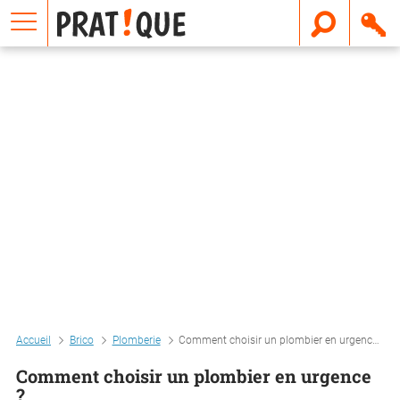
E
m
a
i
l
Accueil
Brico
Plomberie
Comment choisir un plombier en urgence ?
Comment choisir un plombier en urgence
?