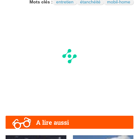
Mots clés :
entretien
étanchéité
mobil-home
A lire aussi