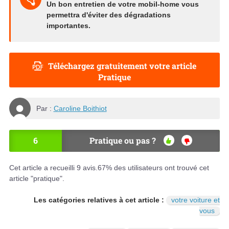
Un bon entretien de votre mobil-home vous
permettra d'
éviter des dégradations
importantes
.
Téléchargez gratuitement votre article
Pratique
Par :
Caroline Boithiot
6
Pratique ou pas ?
OU
NO
I
N
Cet article a recueilli
9
avis.
67
% des utilisateurs ont trouvé cet
article "pratique".
Les catégories relatives à cet article :
votre voiture et
vous