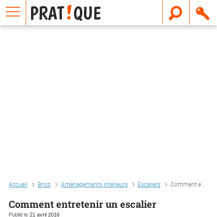
E
m
a
i
l
Accueil
Brico
Aménagements intérieurs
Escaliers
Comment entretenir un escalier
Comment entretenir un escalier
Publié le
21 avril 2016