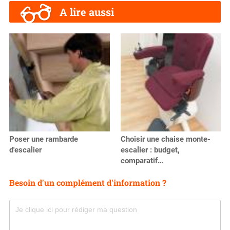
A lire aussi
Poser une rambarde
Choisir une chaise monte-
d'escalier
escalier : budget,
comparatif…
Besoin d'un complément d'information ?