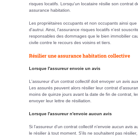
risques locatifs. Lorsqu'un locataire résilie son contrat de
assurance habitation.
Les propriétaires occupants et non occupants ainsi que l
d'autrui. Ainsi, l'assurance risques locatifs n'est souscr
responsables des dommages que le bien immobilier causera
civile contre le recours des voisins et tiers.
Résilier une assurance habitation collective
Lorsque l'assureur envoie un avis
L'assureur d'un contrat collectif doit envoyer un avis aux
Les assurés peuvent alors résilier leur contrat d'assuran
moins de quinze jours avant la date de fin de contrat, les
envoyer leur lettre de résiliation.
Lorsque l'assureur n'envoie aucun avis
Si l'assureur d'un contrat collectif n'envoie aucun avis 
le résilier à tout moment. S'ils ne souhaitent pas résilie