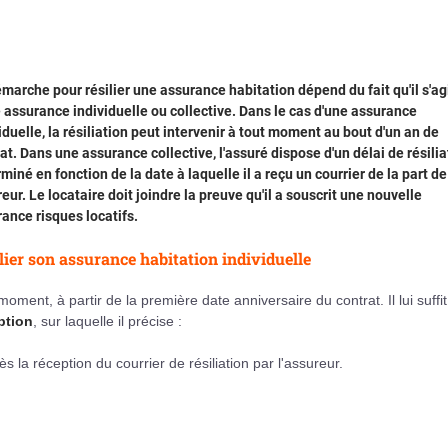
marche pour résilier une assurance habitation dépend du fait qu'il s'ag
 assurance individuelle ou collective. Dans le cas d'une assurance
iduelle, la résiliation peut intervenir à tout moment au bout d'un an de
at. Dans une assurance collective, l'assuré dispose d'un délai de résilia
miné en fonction de la date à laquelle il a reçu un courrier de la part d
eur. Le locataire doit joindre la preuve qu'il a souscrit une nouvelle
ance risques locatifs.
lier son assurance habitation individuelle
oment, à partir de la première date anniversaire du contrat. Il lui suffit
ption
, sur laquelle il précise :
s la réception du courrier de résiliation par l'assureur.