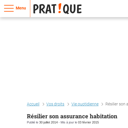
Menu
Accueil
Vos droits
Vie quotidienne
Résilier son
Résilier son assurance habitation
Publié le
30 juillet 2014
- Mis à jour le
03 février 2015