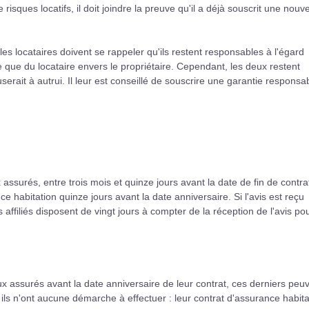
 risques locatifs, il doit joindre la preuve qu'il a déjà souscrit une nouve
es locataires doivent se rappeler qu'ils restent responsables à l'égard
ite que du locataire envers le propriétaire. Cependant, les deux restent
it à autrui. Il leur est conseillé de souscrire une garantie responsabi
 assurés, entre trois mois et quinze jours avant la date de fin de contra
ce habitation quinze jours avant la date anniversaire. Si l'avis est reçu
 affiliés disposent de vingt jours à compter de la réception de l'avis po
aux assurés avant la date anniversaire de leur contrat, ces derniers peu
r, ils n'ont aucune démarche à effectuer : leur contrat d'assurance habita