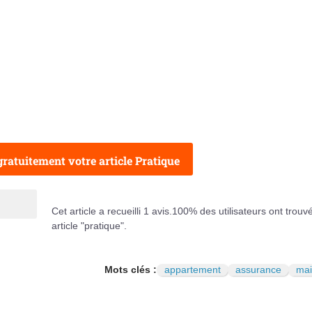
ratuitement votre article Pratique
Cet article a recueilli
1
avis.
100
% des utilisateurs ont trouv
article "pratique".
Mots clés :
appartement
assurance
mai