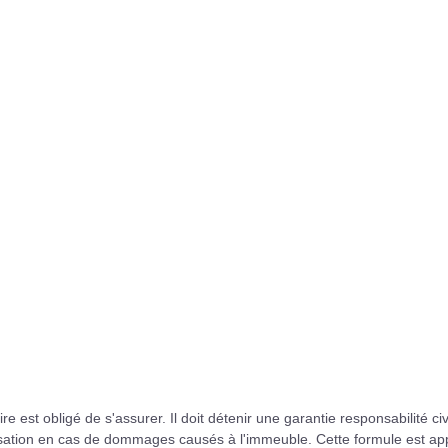
e est obligé de s'assurer. Il doit détenir une garantie responsabilité civ
isation en cas de dommages causés à l'immeuble. Cette formule est ap