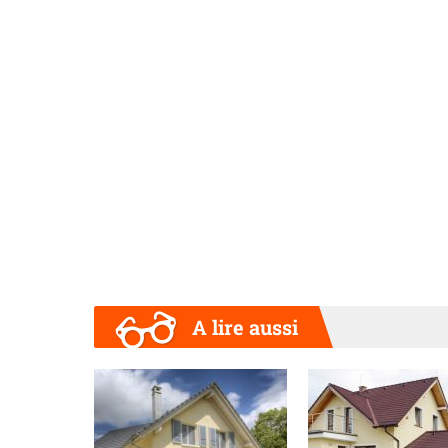
A lire aussi
Précédent