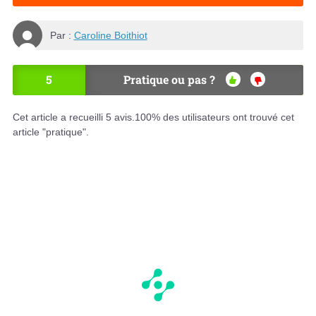
Par :
Caroline Boithiot
5
Pratique ou pas ?
OU
NO
I
N
Cet article a recueilli
5
avis.
100
% des utilisateurs ont trouvé cet
article "pratique".