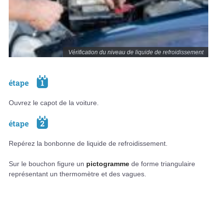
Vérification du niveau de liquide de refroidissement
étape
1
Ouvrez le capot de la voiture.
étape
2
Repérez la bonbonne de liquide de refroidissement.
Sur le bouchon figure un
pictogramme
de forme triangulaire
représentant un thermomètre et des vagues.