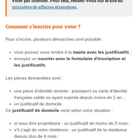
voter par Internet. Pour cela, rendez-vous sur le site du
ministère de affaires étrangères
.
Comment s'inscrire pour voter ?
Pour s'incrire, plusieurs démarches sont possible :
vous pouvez vous rendre à la
mairie avec les justificatifs
;
envoyez un
courrier avec le formulaire d'inscription et
les justificatifs
.
Les pièces demandées sont :
une pièce d'identité récente : passeport ou carte d'identité
française valide ou ayant expirée depuis moins de 1 an ;
un justificatif de domicile.
Ce
justificatif de domicile
varie selon votre situation :
si vous être propriétaire : un justificatif de moins de 3 mois ;
s'il s'agit de votre résidence : un justificatif de la résidence
depuis plus de 6 mois ;