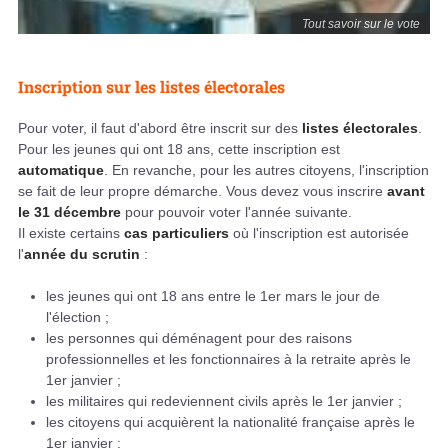
Tout savoir sur le vote
Inscription sur les listes électorales
Pour voter, il faut d'abord être inscrit sur des
listes électorales
.
Pour les jeunes qui ont 18 ans, cette inscription est
automatique
. En revanche, pour les autres citoyens, l'inscription
se fait de leur propre démarche. Vous devez vous inscrire
avant
le 31 décembre
pour pouvoir voter l'année suivante.
Il existe certains
cas particuliers
où l'inscription est autorisée
l'
année du scrutin
:
les jeunes qui ont 18 ans entre le 1er mars le jour de
l'élection ;
les personnes qui déménagent pour des raisons
professionnelles et les fonctionnaires à la retraite après le
1er janvier ;
les militaires qui redeviennent civils après le 1er janvier ;
les citoyens qui acquièrent la nationalité française après le
1er janvier ;