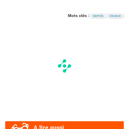
Mots clés :
semis
vivace
A lire aussi