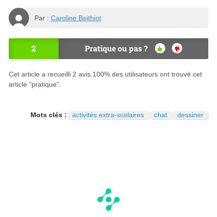
Par :
Caroline Boithiot
2
Pratique ou pas ?
OU
NO
I
N
Cet article a recueilli
2
avis.
100
% des utilisateurs ont trouvé cet
article "pratique".
Mots clés :
activités extra-scolaires
chat
dessiner