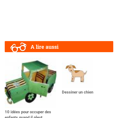
A lire aussi
Dessiner un chien
10 idées pour occuper des
enfants quand il pleut