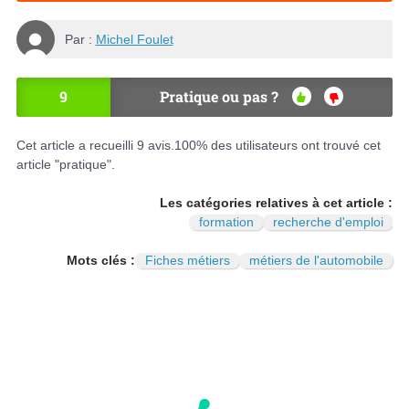
Par :
Michel Foulet
9
Pratique ou pas ?
OU
NO
I
N
Cet article a recueilli
9
avis.
100
% des utilisateurs ont trouvé cet
article "pratique".
Les catégories relatives à cet article :
formation
recherche d'emploi
Mots clés :
Fiches métiers
métiers de l'automobile