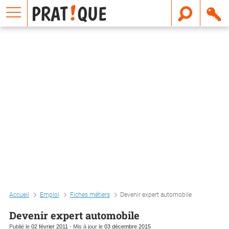
E
m
a
i
l
Accueil
Emploi
Fiches métiers
Devenir expert automobile
Devenir expert automobile
Publié le
02 février 2011
- Mis à jour le
03 décembre 2015