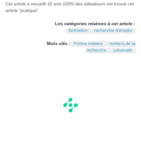
I
N
Cet article a recueilli
16
avis.
100
% des utilisateurs ont trouvé cet
article "pratique".
Les catégories relatives à cet article :
formation
recherche d'emploi
Mots clés :
Fiches métiers
métiers de la
recherche
université