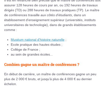
Il est en revanche bien précisé que le maître de conférences doit
assurer 128 heures de cours par an, ou 192 heures de travaux
dirigés (TD) ou 288 heures de travaux pratiques (TP). Le maître
de conférences travaille
aux côtés d'étudiants
, dans un
établissement d'enseignement supérieur (universités, instituts
universitaires de technologie), dans de grands établissements
comme :
Muséum national d'histoire naturelle
;
Ecole pratique des hautes études ;
Collège de France ;
au sein de grandes écoles...
Combien gagne un maître de conférences ?
En début de carrière, un maître de conférences gagne un peu
plus de 2 000 € bruts, et jusqu'à plus de 4 000 € au dernier
échelon.