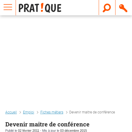
E
m
a
i
l
Accueil
Emploi
Fiches métiers
Devenir maitre de conférence
Devenir maitre de conférence
Publié le
02 février 2011
- Mis à jour le
03 décembre 2015