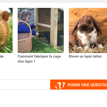
nde
Comment fabriquer la cage
Elever un lapin bélier
d'un lapin ?
POSER UNE QUESTI