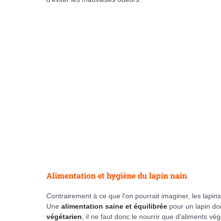
Alimentation et hygiène du lapin nain
Contrairement à ce que l'on pourrait imaginer, les lapin
Une
alimentation saine et équilibrée
pour un lapin do
végétarien
, il ne faut donc le nourrir que d'aliments vé