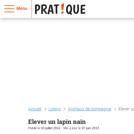
Menu
Accueil
Loisirs
Animaux de compagnie
Elever u
Elever un lapin nain
Publié le
03 juillet 2012
- Mis à jour le
07 juin 2013