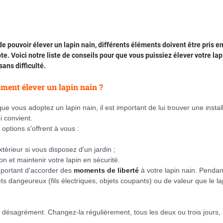
de pouvoir élever un lapin nain, différents éléments doivent être pris e
e. Voici notre liste de conseils pour que vous puissiez élever votre lap
sans difficulté.
ent élever un lapin nain ?
ue vous adoptez un lapin nain, il est important de lui trouver une instal
ui convient.
options s'offrent à vous :
térieur si vous disposez d'un jardin ;
on et maintenir votre lapin en sécurité.
 important d'accorder des
moments de liberté
à votre lapin nain. Pendan
ts dangeureux (fils électriques, objets coupants) ou de valeur que le la
ut désagrément. Changez-la régulièrement, tous les deux ou trois jours, 