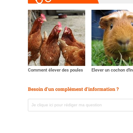
Précédent
Comment élever des poules
Elever un cochon d'I
Besoin d'un complément d'information ?