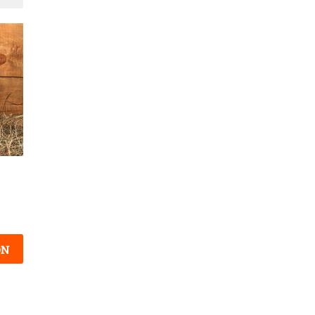
Suivant
ON