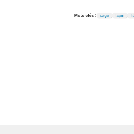
Mots clés :
cage
lapin
li