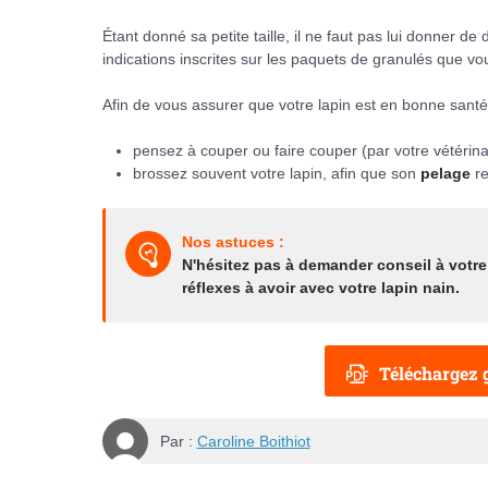
Étant donné sa petite taille, il ne faut pas lui donner d
indications inscrites sur les paquets de granulés que 
Afin de vous assurer que votre lapin est en bonne sant
pensez à couper ou faire couper (par votre vétérina
brossez souvent votre lapin, afin que son
pelage
re
Nos astuces :
N'hésitez pas à
demander conseil à votre 
réflexes à avoir avec votre lapin nain.
Téléchargez g
Par :
Caroline Boithiot