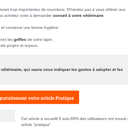
e doses trop importantes de nourriture. N'hésitez pas à vous référer aux
vous achetez voire à demander
conseil à votre vétérinaire
.
é et conserve une bonne hygiène :
ire) les
griffes
de votre lapin ;
ste propre et soyeux.
vétérinaire
, qui saura vous indiquer les gestes à adopter et les
ratuitement votre article Pratique
Cet article a recueilli
9
avis.
89
% des utilisateurs ont trouvé 
article "pratique".