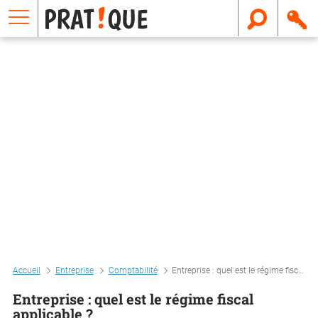
E
m
a
i
l
Accueil
Entreprise
Comptabilité
Entreprise : quel est le régime fiscal applicable ?
Entreprise : quel est le régime fiscal
applicable ?