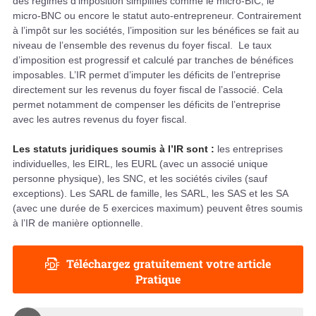
des régimes d’imposition simplifiés comme le micro-BIC, le
micro-BNC ou encore le statut auto-entrepreneur. Contrairement
à l’impôt sur les sociétés, l’imposition sur les bénéfices se fait au
niveau de l’ensemble des revenus du foyer fiscal. Le taux
d’imposition est progressif et calculé par tranches de bénéfices
imposables.
L’IR permet d’imputer les déficits de l’entreprise
directement sur les revenus du foyer fiscal de l’associé. Cela
permet notamment de compenser les déficits de l’entreprise
avec les autres revenus du foyer fiscal.
Les statuts juridiques soumis à l’IR sont :
les entreprises
individuelles, les EIRL, les EURL (avec un associé unique
personne physique), les SNC, et les sociétés civiles (sauf
exceptions). Les SARL de famille, les SARL, les SAS et les SA
(avec une durée de 5 exercices maximum) peuvent êtres soumis
à l’IR de manière optionnelle.
Téléchargez gratuitement votre article
Pratique