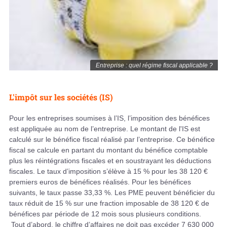
Entreprise : quel régime fiscal applicable ?
L'impôt sur les sociétés (IS)
Pour les entreprises soumises à l’IS, l’imposition des bénéfices
est appliquée au nom de l’entreprise. Le montant de l'IS est
calculé sur le bénéfice fiscal réalisé par l’entreprise. Ce bénéfice
fiscal se calcule en partant du montant du bénéfice comptable
plus les réintégrations fiscales et en soustrayant les déductions
fiscales. Le taux d’imposition s’élève à 15 % pour les 38 120 €
premiers euros de bénéfices réalisés. Pour les bénéfices
suivants, le taux passe 33,33 %. Les PME peuvent bénéficier du
taux réduit de 15 % sur une fraction imposable de 38 120 € de
bénéfices par période de 12 mois sous plusieurs conditions.
Tout d’abord, le chiffre d’affaires ne doit pas excéder 7 630 000