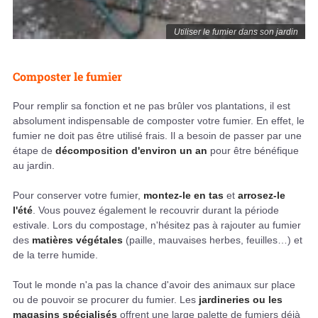
Utiliser le fumier dans son jardin
Composter le fumier
Pour remplir sa fonction et ne pas brûler vos plantations, il est
absolument indispensable de composter votre fumier. En effet, le
fumier ne doit pas être utilisé frais. Il a besoin de passer par une
étape de
décomposition d'environ un an
pour être bénéfique
au jardin.
Pour conserver votre fumier,
montez-le en tas
et
arrosez-le
l'été
. Vous pouvez également le recouvrir durant la période
estivale. Lors du compostage, n'hésitez pas à rajouter au fumier
des
matières végétales
(paille, mauvaises herbes, feuilles…) et
de la terre humide.
Tout le monde n'a pas la chance d'avoir des animaux sur place
ou de pouvoir se procurer du fumier. Les
jardineries ou les
magasins spécialisés
offrent une large palette de fumiers déjà