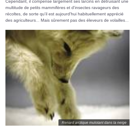
Cependant, il compense largement ses larcins en détruisant une
multitude de petits mammifères et d'insectes ravageurs des
récoltes, de sorte qu'il est aujourd'hui habituellement apprécié
des agriculteurs... Mais sûrement pas des éleveurs de volailles...
Renard arctique mulotant dans la neige