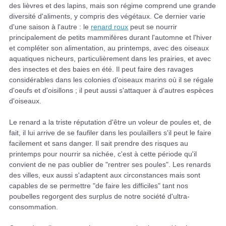
des lièvres et des lapins, mais son régime comprend une grande
diversité d'aliments, y compris des végétaux. Ce dernier varie
d'une saison à l'autre : le
renard roux
peut se nourrir
principalement de petits mammifères durant l'automne et l'hiver
et compléter son alimentation, au printemps, avec des oiseaux
aquatiques nicheurs, particulièrement dans les prairies, et avec
des insectes et des baies en été. Il peut faire des ravages
considérables dans les colonies d'oiseaux marins où il se régale
d'oeufs et d'oisillons ; il peut aussi s'attaquer à d'autres espèces
d'oiseaux.
Le renard a la triste réputation d'être un voleur de poules et, de
fait, il lui arrive de se faufiler dans les poulaillers s'il peut le faire
facilement et sans danger. Il sait prendre des risques au
printemps pour nourrir sa nichée, c'est à cette période qu'il
convient de ne pas oublier de "rentrer ses poules". Les renards
des villes, eux aussi s'adaptent aux circonstances mais sont
capables de se permettre "de faire les difficiles" tant nos
poubelles regorgent des surplus de notre société d'ultra-
consommation.