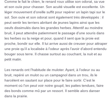
Comme le fait le chien, le renard roux utilise son odorat, sa vue
et son ouïe pour chasser. Son acuité visuelle est excellente. Un
léger mouvement d'oreille suffit pour repérer un lapin tapi sur le
sol. Son ouïe et son odorat sont également très développés : il
peut sentir les terriers abritant de jeunes lapins ainsi que les
oeufs dissimulés dans les grandes herbes. Attentif au moindre
bruit, il peut attendre patiemment le passage d'une souris dans
les herbes ou la neige et pour, quand il sent que la proie est
proche, bondir sur elle. Il lui arrive aussi de creuser pour attraper
une proie qu'il a localisée à l'odeur après l'avoir d'abord entendu
bouger sous terre. Il chasse surtout au couchant, la nuit et au
petit matin.
Les renards ont l'habitude de muloter. Ayant, à l'odeur ou au
bruit, repéré un mulot ou un campagnol dans un trou, ils le
harcèlent en sautant sur place pour le faire sortir. C'est le
moment où l'on peut voir notre goupil, les pattes tendues, faire
des bonds comme mû par un ressort. Il semble alors danser
dans la prairie.