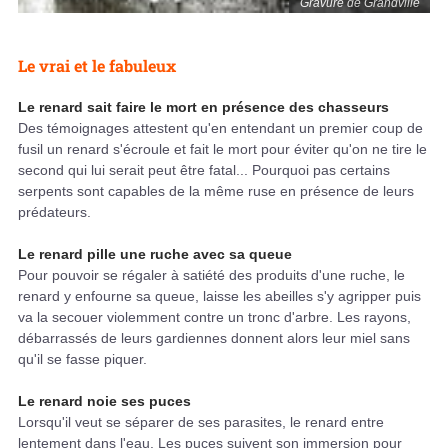
Gravure de Grandville
Le vrai et le fabuleux
Le renard sait faire le mort en présence des chasseurs
Des témoignages attestent qu'en entendant un premier coup de
fusil un renard s'écroule et fait le mort pour éviter qu'on ne tire le
second qui lui serait peut être fatal... Pourquoi pas certains
serpents sont capables de la même ruse en présence de leurs
prédateurs.
Le renard pille une ruche avec sa queue
Pour pouvoir se régaler à satiété des produits d'une ruche, le
renard y enfourne sa queue, laisse les abeilles s'y agripper puis
va la secouer violemment contre un tronc d'arbre. Les rayons,
débarrassés de leurs gardiennes donnent alors leur miel sans
qu'il se fasse piquer.
Le renard noie ses puces
Lorsqu'il veut se séparer de ses parasites, le renard entre
lentement dans l'eau. Les puces suivent son immersion pour