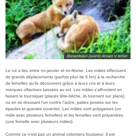
Renardeaux jouants devant le terrier
Le rut a lieu entre mi-janvier et mi-février. Les mâles effectuent
de grands déplacements (parfois plus de 6 km) à la recherche
de femelles qu'ils découvrent grâce à leurs cris et à leurs
marques olfactives laissées au sol. Les mâles s'affrontent en
faisant le tourniquet (placés tête-bêche, ils tournent sur place),
ou en se dressant l'un contre l'autre, pattes posées sur les
épaules et gueules ouvertes. Les mâles sont polygames (un
mâle avec plusieurs femelles) et les femelles sont polyandres
(une femelle avec plusieurs mâles).
Comme ce n'est pas un animal volontiers fouisseur. Il est