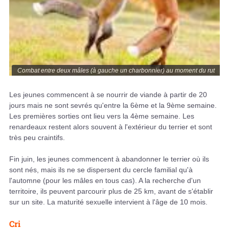
Combat entre deux mâles (à gauche un charbonnier) au moment du rut
Les jeunes commencent à se nourrir de viande à partir de 20
jours mais ne sont sevrés qu'entre la 6ème et la 9ème semaine.
Les premières sorties ont lieu vers la 4ème semaine. Les
renardeaux restent alors souvent à l'extérieur du terrier et sont
très peu craintifs.
Fin juin, les jeunes commencent à abandonner le terrier où ils
sont nés, mais ils ne se dispersent du cercle familial qu'à
l'automne (pour les mâles en tous cas). A la recherche d'un
territoire, ils peuvent parcourir plus de 25 km, avant de s'établir
sur un site. La maturité sexuelle intervient à l'âge de 10 mois.
Cri