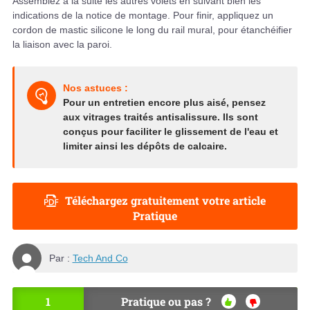
Assemblez à la suite les autres volets en suivant bien les
indications de la notice de montage. Pour finir, appliquez un
cordon de mastic silicone le long du rail mural, pour étanchéifier
la liaison avec la paroi.
Nos astuces :
Pour un entretien encore plus aisé, pensez
aux vitrages traités antisalissure. Ils sont
conçus pour faciliter le glissement de l'eau et
limiter ainsi les dépôts de calcaire.
Téléchargez gratuitement votre article
Pratique
Par :
Tech And Co
1
Pratique ou pas ?