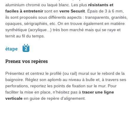
aluminium chromé ou laqué blanc. Les plus
résistants et
faciles à entretenir
sont en
verre Securit
. Épais de 3 à 6 mm,
ils sont proposés sous différents aspects : transparents, granités,
opaques, sérigraphiés, etc. On en trouve également en matière
synthétique (acrylique...) très bon marché mais qui se raye et
ternit au fil du temps.
étape
2
Prenez vos repères
Présentez et centrez le profilé (ou rail) mural sur le rebord de la
baignoire. Réglez son aplomb au niveau à bulle et, à travers ses
perforations, reportez les points de fixation sur le mur. Pour
faciliter la mise en place, n'hésitez pas à
tracer une ligne
verticale
en guise de repère d'alignement.