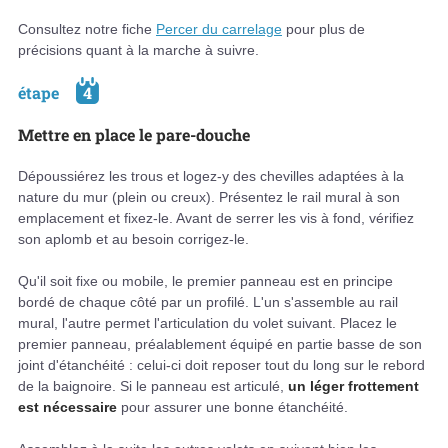
Consultez notre fiche
Percer du carrelage
pour plus de
précisions quant à la marche à suivre.
étape
4
Mettre en place le pare-douche
Dépoussiérez les trous et logez-y des chevilles adaptées à la
nature du mur (plein ou creux). Présentez le rail mural à son
emplacement et fixez-le. Avant de serrer les vis à fond, vérifiez
son aplomb et au besoin corrigez-le.
Qu'il soit fixe ou mobile, le premier panneau est en principe
bordé de chaque côté par un profilé. L'un s'assemble au rail
mural, l'autre permet l'articulation du volet suivant. Placez le
premier panneau, préalablement équipé en partie basse de son
joint d'étanchéité : celui-ci doit reposer tout du long sur le rebord
de la baignoire. Si le panneau est articulé,
un léger frottement
est nécessaire
pour assurer une bonne étanchéité.