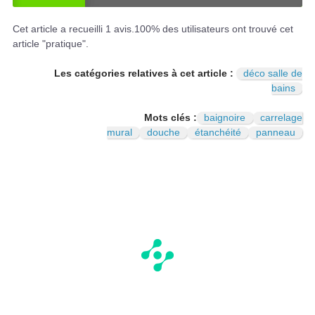
OU
NO
I
N
Cet article a recueilli
1
avis.
100
% des utilisateurs ont trouvé cet
article "pratique".
Les catégories relatives à cet article :
déco salle de
bains
Mots clés :
baignoire
carrelage
mural
douche
étanchéité
panneau