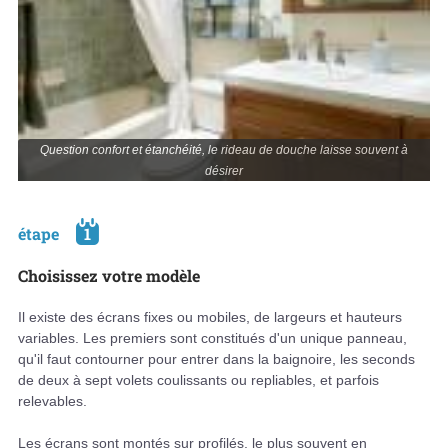
Question confort et étanchéité, le rideau de douche laisse souvent à
désirer
étape
1
Choisissez votre modèle
Il existe des écrans fixes ou mobiles, de largeurs et hauteurs
variables. Les premiers sont constitués d'un unique panneau,
qu'il faut contourner pour entrer dans la baignoire, les seconds
de deux à sept volets coulissants ou repliables, et parfois
relevables.
Les écrans sont montés sur profilés, le plus souvent en