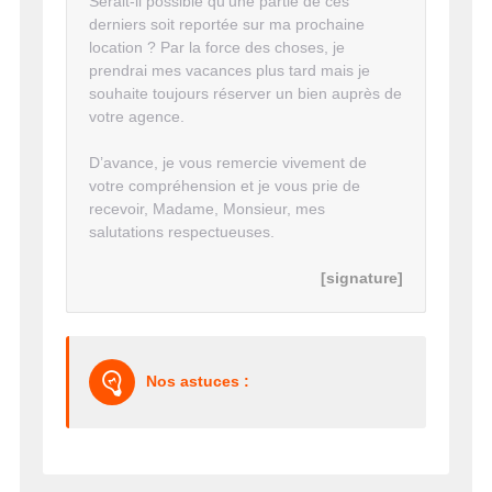
Serait-il possible qu’une partie de ces
derniers soit reportée sur ma prochaine
location ? Par la force des choses, je
prendrai mes vacances plus tard mais je
souhaite toujours réserver un bien auprès de
votre agence.
D’avance, je vous remercie vivement de
votre compréhension et je vous prie de
recevoir, Madame, Monsieur, mes
salutations respectueuses.
[signature]
Nos astuces :