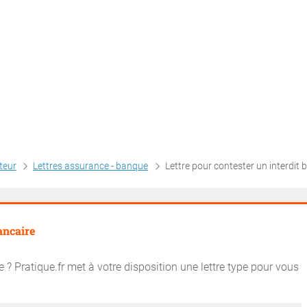
teur
Lettres assurance - banque
Lettre pour contester un interdit ban
ancaire
 ? Pratique.fr met à votre disposition une lettre type pour vous