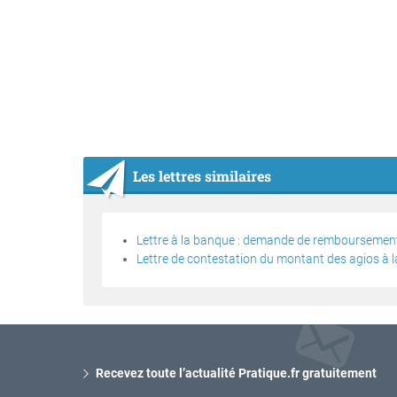
Les lettres similaires
Lettre à la banque : demande de remboursement
Lettre de contestation du montant des agios à 
Recevez toute l’actualité Pratique.fr gratuitement