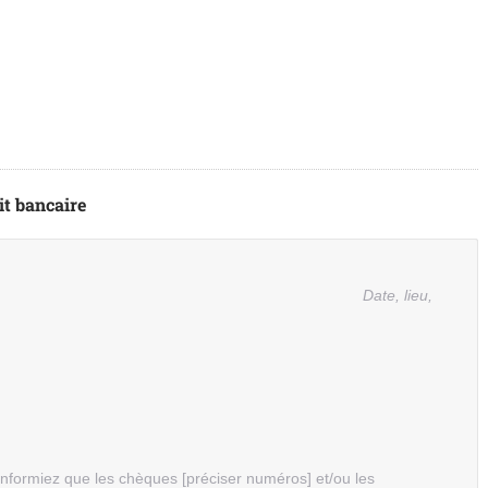
it bancaire
Date, lieu,
informiez que les chèques [préciser numéros] et/ou les