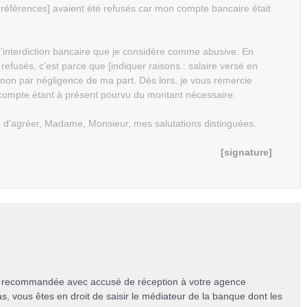
 références] avaient été refusés car mon compte bancaire était
'interdiction bancaire que je considère comme abusive. En
refusés, c'est parce que [indiquer raisons : salaire versé en
on par négligence de ma part. Dès lors, je vous remercie
n compte étant à présent pourvu du montant nécessaire.
ie d'agréer, Madame, Monsieur, mes salutations distinguées.
[signature]
re recommandée avec accusé de réception à votre agence
as, vous êtes en droit de saisir le médiateur de la banque dont les