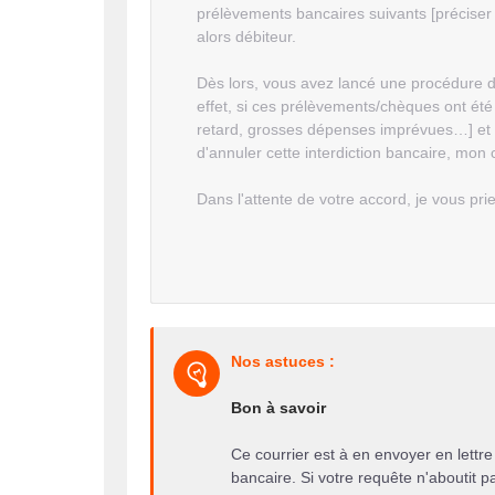
prélèvements bancaires suivants [préciser
alors débiteur.
Dès lors, vous avez lancé une procédure d
effet, si ces prélèvements/chèques ont été 
retard, grosses dépenses imprévues…] et n
d'annuler cette interdiction bancaire, mo
Dans l'attente de votre accord, je vous pr
Nos astuces :
Bon à savoir
Ce courrier est à en envoyer en lett
bancaire. Si votre requête n'aboutit p