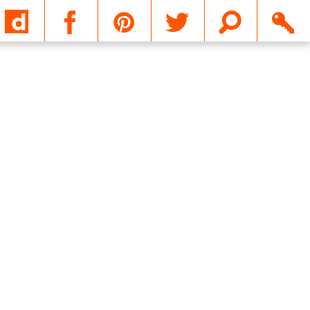
Email