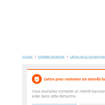
Accueil
Modèles de lettres
Lettre vie du consomma
Lettre pour contester un interdit b
Vous souhaitez contester un interdit bancaire
aider dans cette démarche.