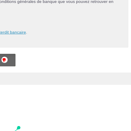
onditions générales de banque que vous pouvez retrouver en
terdit bancaire
.
NON