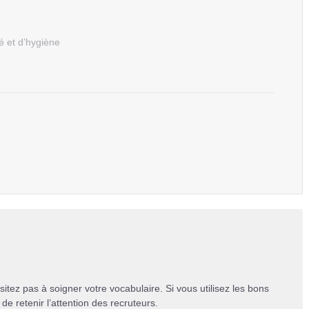
é et d’hygiène
sitez pas à soigner votre vocabulaire. Si vous utilisez les bons
e retenir l’attention des recruteurs.