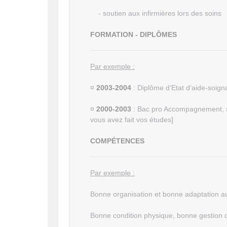
- soutien aux infirmières lors des soins
FORMATION - DIPLÔMES
Par exemple :
¤
2003-2004
: Diplôme d’Etat d’aide-soign
¤
2000-2003
: Bac pro Accompagnement, so
vous avez fait vos études]
COMPÉTENCES
Par exemple :
Bonne organisation et bonne adaptation au
Bonne condition physique, bonne gestion du