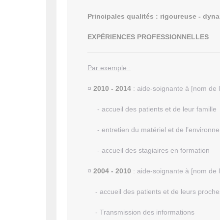
Principales qualités : rigoureuse - dyn
EXPÉRIENCES PROFESSIONNELLES
Par exemple :
¤
2010 - 2014
: aide-soignante à [nom de l
- accueil des patients et de leur famille
- entretien du matériel et de l’environn
- accueil des stagiaires en formation
¤
2004 - 2010
: aide-soignante à [nom de l
- accueil des patients et de leurs proche
- Transmission des informations