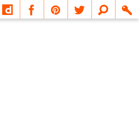
Email