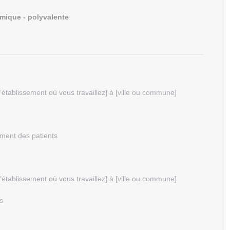
amique - polyvalente
’établissement où vous travaillez] à [ville ou commune]
ement des patients
’établissement où vous travaillez] à [ville ou commune]
s