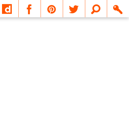
Email