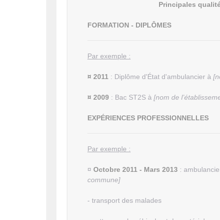
Principales quali
FORMATION - DIPLÔMES
Par exemple :
¤
2011
: Diplôme d'État d'ambulancier à
[n
¤
2009
: Bac ST2S à
[nom de l’établisseme
EXPÉRIENCES PROFESSIONNELLES
Par exemple :
¤
Octobre 2011 - Mars 2013
: ambulancie
commune]
- transport des malades