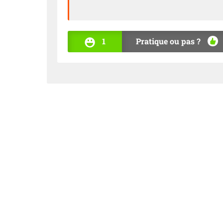
1
Pratique ou pas ?
OUI