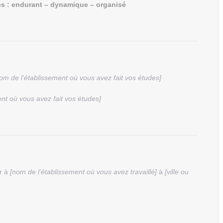
tés : endurant – dynamique – organisé
om de l’établissement où vous avez fait vos études]
nt où vous avez fait vos études]
r à
[nom de l’établissement où vous avez travaillé]
à
[ville ou