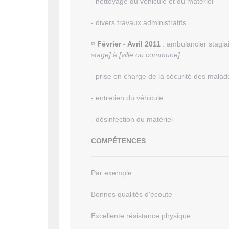
- nettoyage du véhicule et du matériel
- divers travaux administratifs
¤
Février - Avril 2011
: ambulancier stagia
stage]
à
[ville ou commune]
- prise en charge de la sécurité des 
- entretien du véhicule
- désinfection du matériel
COMPÉTENCES
Par exemple :
Bonnes qualités d'écoute
Excellente résistance physique