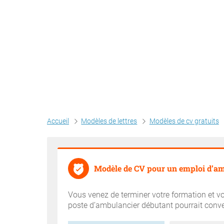
Accueil
Modèles de lettres
Modèles de cv gratuits
Modèle de CV pour un emploi d’am
Vous venez de terminer votre formation et vo
poste d’ambulancier débutant pourrait conveni