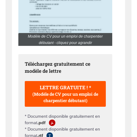
Modèle de CV pour un emploi de charpentier
débutant - cliquez pour agrandir
Téléchargez gratuitement ce
modèle de lettre
LETTRE GRATUITE ! *
(Modèle de CV pour un emploi de
charpentier débutant)
* Document disponible gratuitement en
format
.pdf
* Document disponible gratuitement en
format
.rtf