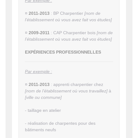
Par exemple :
¤
2011-2013
: BP Charpentier
[nom de
l’établissement où vous avez fait vos études]
¤
2009-2011
: CAP Charpentier bois
[nom de
l’établissement où vous avez fait vos études]
EXPÉRIENCES PROFESSIONNELLES
Par exemple :
¤
2011-2013
: apprenti charpentier chez
[nom de l’établissement où vous travaillez]
à
[ville ou commune]
- taillage en atelier
- réalisation de charpentes pour des
bâtiments neufs