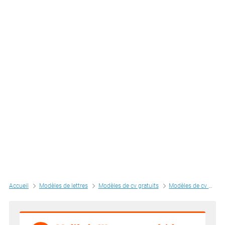
Accueil
Modèles de lettres
Modèles de cv gratuits
Modèles de cv par métiers