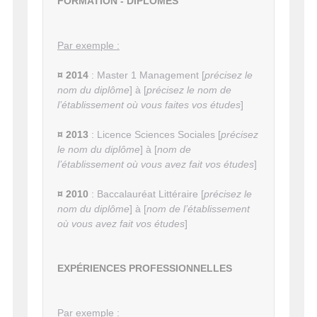
FORMATION - DIPLÔMES
Par exemple :
¤ 2014
: Master 1 Management [
précisez le
nom du diplôme
] à [
précisez le nom de
l’établissement où vous faites vos études
]
¤ 2013
: Licence Sciences Sociales [
précisez
le nom du diplôme
] à [
nom de
l’établissement où vous avez fait vos études
]
¤ 2010
: Baccalauréat Littéraire [
précisez le
nom du diplôme
] à [
nom de l’établissement
où vous avez fait vos études
]
EXPÉRIENCES PROFESSIONNELLES
Par exemple :