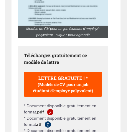
Modèle de CV pour un job étudiant d'employé
polyvalent - cliquez pour agrandir
Téléchargez gratuitement ce
modèle de lettre
LETTRE GRATUITE ! *
(Modèle de CV pour un job
étudiant d'employé polyvalent)
* Document disponible gratuitement en
format
.pdf
* Document disponible gratuitement en
format
.rtf
* Document disponible gratuitement en