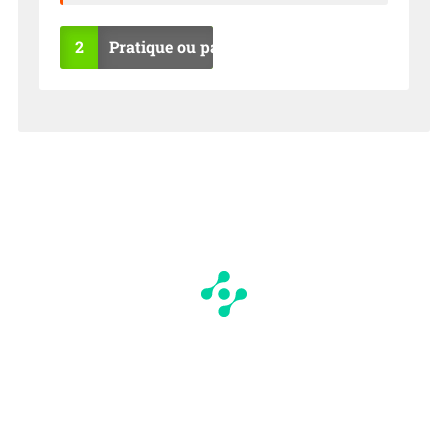
2
Pratique ou pas ?
OU
NO
I
N