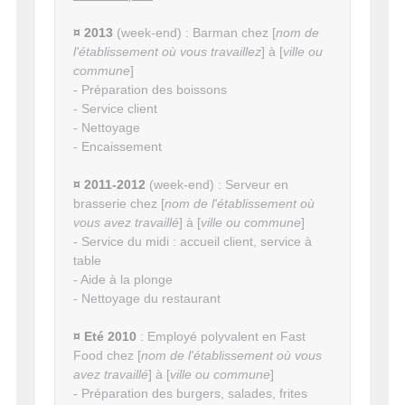
¤ 2013
(week-end) : Barman chez [
nom de
l'établissement où vous travaillez
] à [
ville ou
commune
]
- Préparation des boissons
- Service client
- Nettoyage
- Encaissement
¤ 2011-2012
(week-end) : Serveur en
brasserie chez [
nom de l'établissement où
vous avez travaillé
] à [
ville ou commune
]
- Service du midi : accueil client, service à
table
- Aide à la plonge
- Nettoyage du restaurant
¤ Eté 2010
: Employé polyvalent en Fast
Food chez [
nom de l'établissement où vous
avez travaillé
] à [
ville ou commune
]
- Préparation des burgers, salades, frites