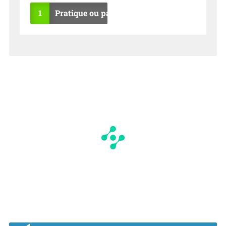
1
Pratique ou pas ?
OU
NO
I
N