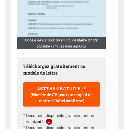
Modèle de CV pour un emploi de maître d’hôtel
confirmé - cliquez pour agrandir
Téléchargez gratuitement ce
modèle de lettre
LETTRE GRATUITE ! *
(Modèle de CV pour un emploi de
maître d’hôtel confirmé)
* Document disponible gratuitement en
format
.pdf
* Document disponible gratuitement en