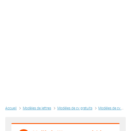
Accueil
Modèles de lettres
Modèles de cv gratuits
Modèles de cv par métiers