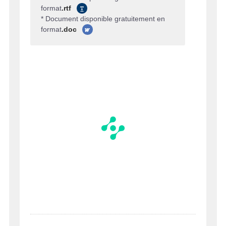
format
.rtf
* Document disponible gratuitement en
format
.doc