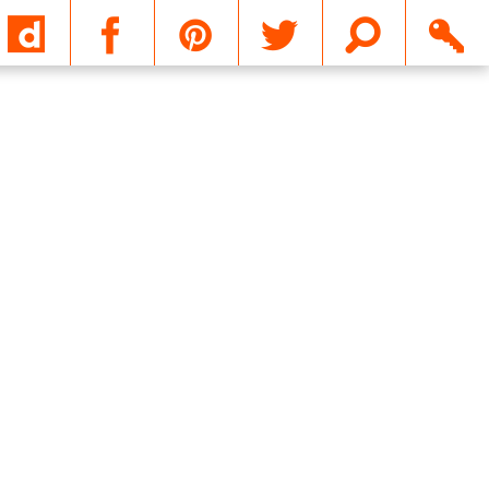
Email