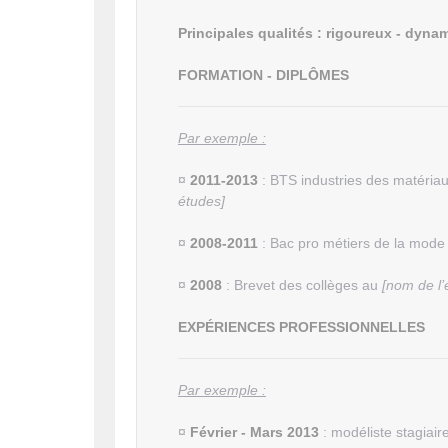
Principales qualités : rigoureux - dyna
FORMATION - DIPLÔMES
Par exemple :
¤
2011-2013
: BTS industries des matéria
études]
¤
2008-2011
: Bac pro métiers de la mode
¤
2008
: Brevet des collèges au
[nom de l’
EXPÉRIENCES PROFESSIONNELLES
Par exemple :
¤
Février - Mars 2013
: modéliste stagiair