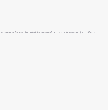
tagiaire à
[nom de l’établissement où vous travaillez]
à
[ville ou