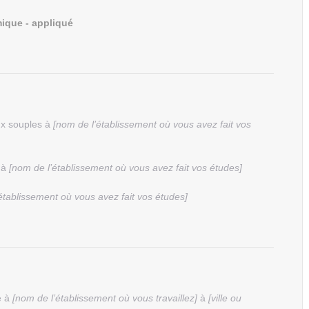
mique - appliqué
ux souples à
[nom de l’établissement où vous avez fait vos
 à
[nom de l’établissement où vous avez fait vos études]
établissement où vous avez fait vos études]
e à
[nom de l’établissement où vous travaillez]
à
[ville ou