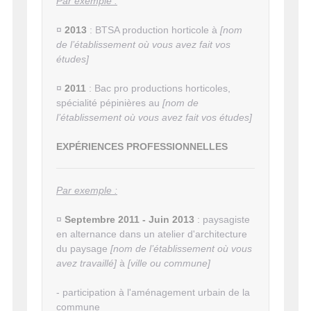
Par exemple :
¤
2013
: BTSA production horticole à
[nom
de l’établissement où vous avez fait vos
études]
¤
2011
: Bac pro productions horticoles,
spécialité pépinières au
[nom de
l’établissement où vous avez fait vos études]
EXPÉRIENCES PROFESSIONNELLES
Par exemple :
¤
Septembre 2011 - Juin 2013
: paysagiste
en alternance dans un atelier d'architecture
du paysage
[nom de l’établissement où vous
avez travaillé]
à
[ville ou commune]
- participation à l'aménagement urbain de la
commune