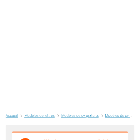
Accueil
Modèles de lettres
Modèles de cv gratuits
Modèles de cv par métiers