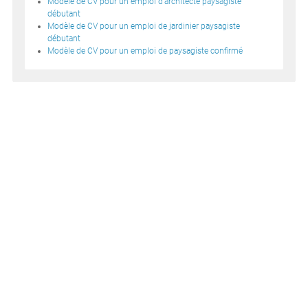
Modèle de CV pour un emploi d'architecte paysagiste
débutant
Modèle de CV pour un emploi de jardinier paysagiste
débutant
Modèle de CV pour un emploi de paysagiste confirmé