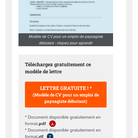
Modèle de CV pour un emploi de paysagiste
débutant - cliquez pour agrandir
Téléchargez gratuitement ce
modèle de lettre
LETTRE GRATUITE ! *
(Modèle de CV pour un emploi de
paysagiste débutant)
* Document disponible gratuitement en
format
.pdf
* Document disponible gratuitement en
format
.rtf