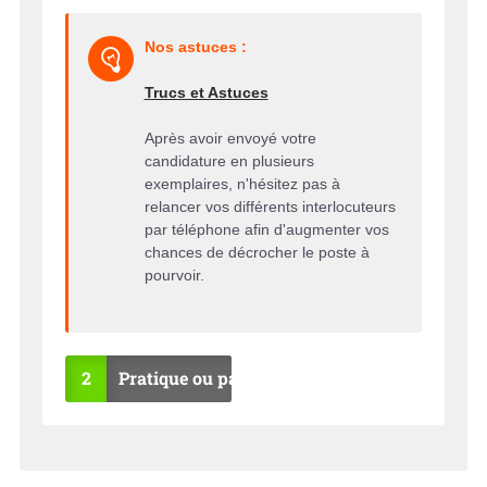
Nos astuces :
Trucs et Astuces
Après avoir envoyé votre
candidature en plusieurs
exemplaires, n'hésitez pas à
relancer vos différents interlocuteurs
par téléphone afin d'augmenter vos
chances de décrocher le poste à
pourvoir.
2
Pratique ou pas ?
OU
NO
I
N