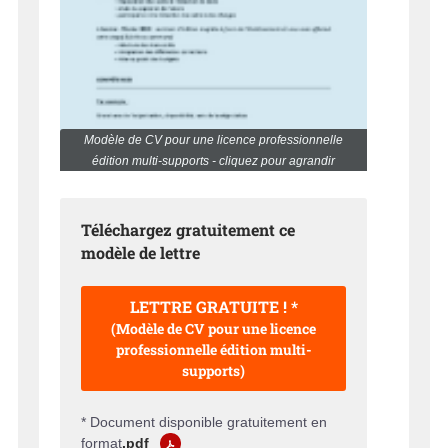
Modèle de CV pour une licence professionnelle
édition multi-supports - cliquez pour agrandir
Téléchargez gratuitement ce
modèle de lettre
LETTRE GRATUITE ! *
(Modèle de CV pour une licence
professionnelle édition multi-
supports)
* Document disponible gratuitement en
format
.pdf