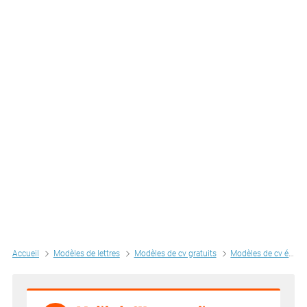
Accueil
Modèles de lettres
Modèles de cv gratuits
Modèles de cv étudiants