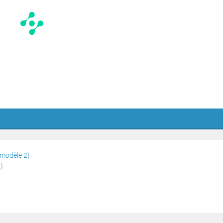
(modèle 2)
)