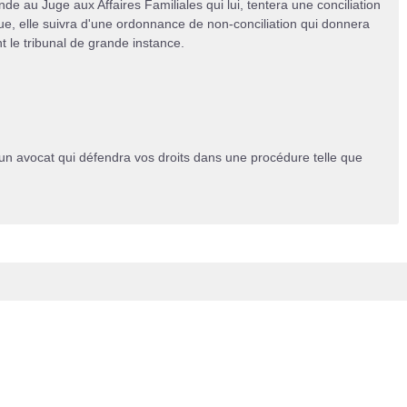
e au Juge aux Affaires Familiales qui lui, tentera une conciliation
oue, elle suivra d'une ordonnance de non-conciliation qui donnera
t le tribunal de grande instance.
n avocat qui défendra vos droits dans une procédure telle que