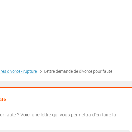
tres divorce - rupture
Lettre demande de divorce pour faute
ute
r faute ? Voici une lettre qui vous permettra d'en faire la