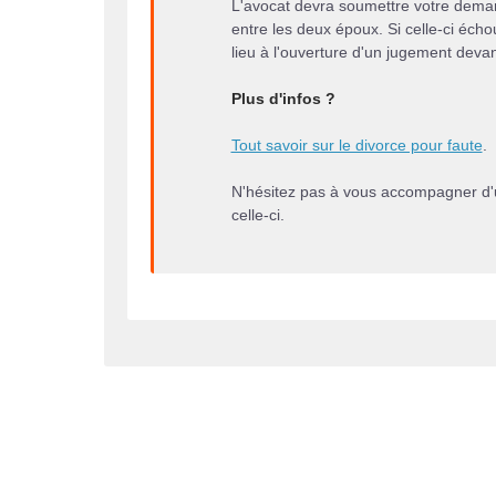
L'avocat devra soumettre votre demand
entre les deux époux. Si celle-ci éch
lieu à l'ouverture d'un jugement devan
Plus d'infos ?
Tout savoir sur le divorce pour faute
.
N'hésitez pas à vous accompagner d'u
celle-ci.