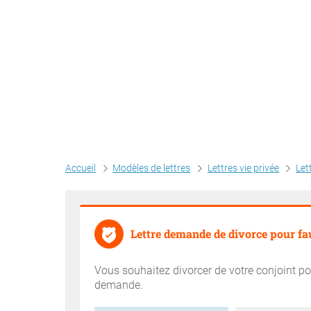
Accueil
Modèles de lettres
Lettres vie privée
Let
Lettre demande de divorce pour fa
Vous souhaitez divorcer de votre conjoint pou
demande.