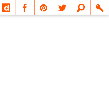
Email