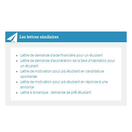
Les lettres similaires
Lettre de demande d'aide financière pour un étudiant
Lettre de demande d'exonération de la taxe d'habitation pour
un étudiant
Lettre de motivation pour job étudiant en candidature
spontanée
Lettre de motivation pour job étudiant en réponse à une
annonce
Lettre à la banque : demande de prêt étudiant