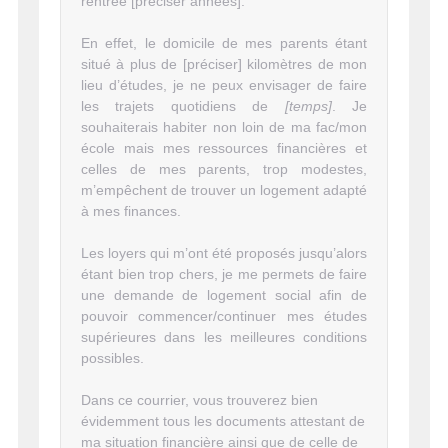
rentrée [préciser années].
En effet, le domicile de mes parents étant
situé à plus de [préciser] kilomètres de mon
lieu d’études, je ne peux envisager de faire
les trajets quotidiens de
[temps]
. Je
souhaiterais habiter non loin de ma fac/mon
école mais mes ressources financières et
celles de mes parents, trop modestes,
m’empêchent de trouver un logement adapté
à mes finances.
Les loyers qui m’ont été proposés jusqu’alors
étant bien trop chers, je me permets de faire
une demande de logement social afin de
pouvoir commencer/continuer mes études
supérieures dans les meilleures conditions
possibles.
Dans ce courrier, vous trouverez bien
évidemment tous les documents attestant de
ma situation financière ainsi que de celle de