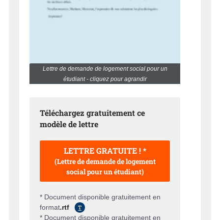
Lettre de demande de logement social pour un
étudiant - cliquez pour agrandir
Téléchargez gratuitement ce
modèle de lettre
LETTRE GRATUITE ! *
(Lettre de demande de logement
social pour un étudiant)
* Document disponible gratuitement en
format
.rtf
* Document disponible gratuitement en