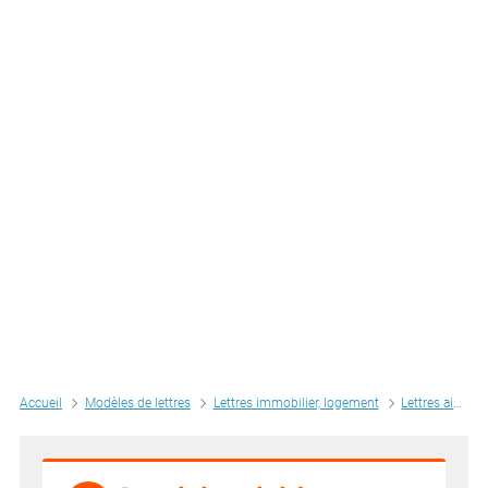
Accueil
Modèles de lettres
Lettres immobilier, logement
Lettres aides au logement