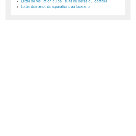
Lettre de résiliation du bail suite au décès du locataire
Lettre demande de réparations au locataire