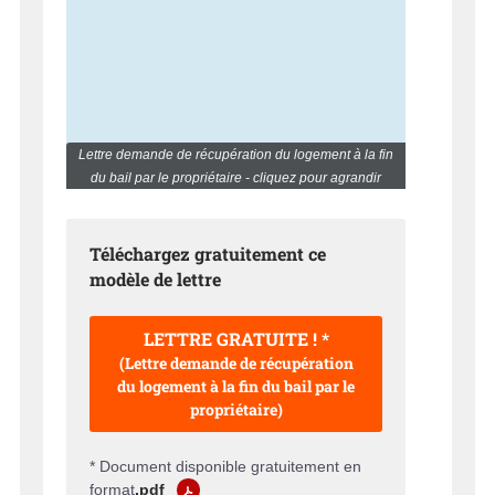
Lettre demande de récupération du logement à la fin
du bail par le propriétaire - cliquez pour agrandir
Téléchargez gratuitement ce
modèle de lettre
LETTRE GRATUITE ! *
(Lettre demande de récupération
du logement à la fin du bail par le
propriétaire)
* Document disponible gratuitement en
format
.pdf