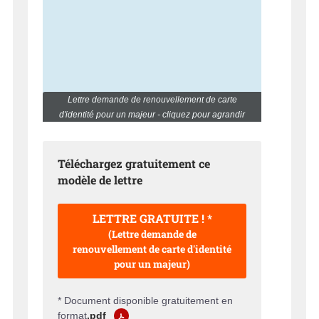
Lettre demande de renouvellement de carte
d'identité pour un majeur - cliquez pour agrandir
Téléchargez gratuitement ce
modèle de lettre
LETTRE GRATUITE ! *
(Lettre demande de
renouvellement de carte d'identité
pour un majeur)
* Document disponible gratuitement en
format
.pdf