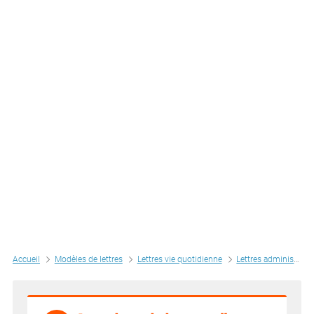
Accueil
Modèles de lettres
Lettres vie quotidienne
Lettres administratives