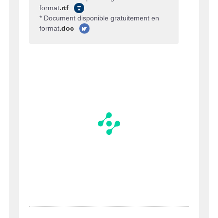
format
.rtf
* Document disponible gratuitement en
format
.doc