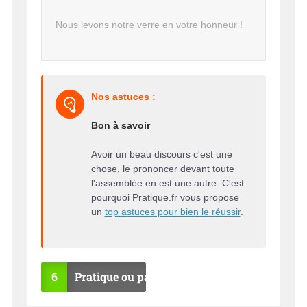
Nous levons notre verre en votre honneur !
Nos astuces :
Bon à savoir
Avoir un beau discours c'est une
chose, le prononcer devant toute
l'assemblée en est une autre. C'est
pourquoi Pratique.fr vous propose
un
top astuces pour bien le réussir
.
6
Pratique ou pas ?
OU
NO
I