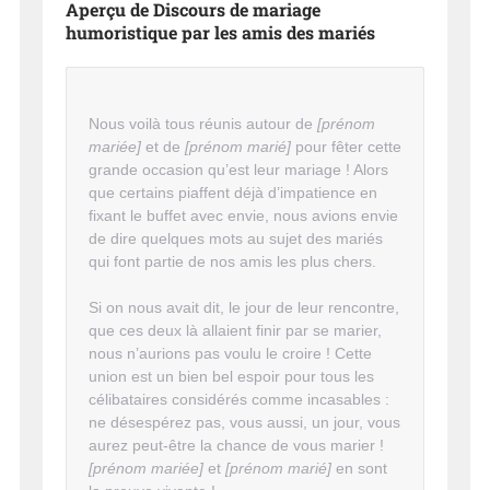
Aperçu de Discours de mariage
humoristique par les amis des mariés
Nous voilà tous réunis autour de
[prénom
mariée]
et de
[prénom marié]
pour fêter cette
grande occasion qu’est leur mariage ! Alors
que certains piaffent déjà d’impatience en
fixant le buffet avec envie, nous avions envie
de dire quelques mots au sujet des mariés
qui font partie de nos amis les plus chers.
Si on nous avait dit, le jour de leur rencontre,
que ces deux là allaient finir par se marier,
nous n’aurions pas voulu le croire ! Cette
union est un bien bel espoir pour tous les
célibataires considérés comme incasables :
ne désespérez pas, vous aussi, un jour, vous
aurez peut-être la chance de vous marier !
[prénom mariée]
et
[prénom marié]
en sont