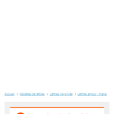
Accueil
Modèles de lettres
Lettres vie privée
Lettres amour - mariage