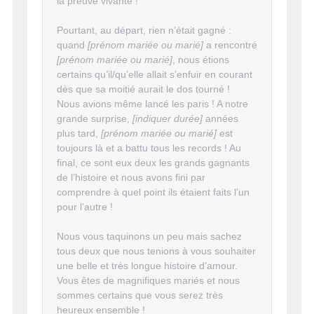
la preuve vivante !
Pourtant, au départ, rien n’était gagné :
quand
[prénom mariée ou marié]
a rencontré
[prénom mariée ou marié]
, nous étions
certains qu’il/qu’elle allait s’enfuir en courant
dès que sa moitié aurait le dos tourné !
Nous avions même lancé les paris ! A notre
grande surprise,
[indiquer durée]
années
plus tard,
[prénom mariée ou marié]
est
toujours là et a battu tous les records ! Au
final, ce sont eux deux les grands gagnants
de l’histoire et nous avons fini par
comprendre à quel point ils étaient faits l’un
pour l’autre !
Nous vous taquinons un peu mais sachez
tous deux que nous tenions à vous souhaiter
une belle et très longue histoire d’amour.
Vous êtes de magnifiques mariés et nous
sommes certains que vous serez très
heureux ensemble !