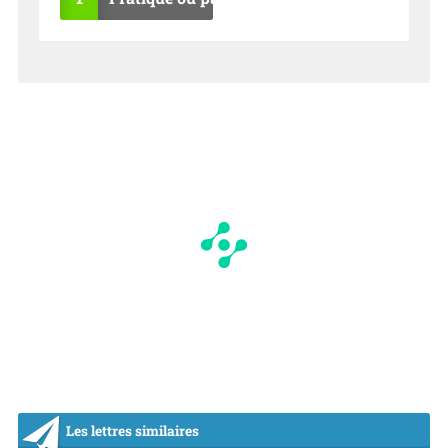
OU
NO
I
N
Les lettres similaires