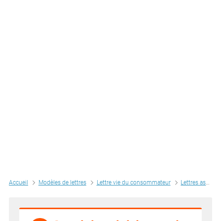
Accueil
Modèles de lettres
Lettre vie du consommateur
Lettres assurance - banque