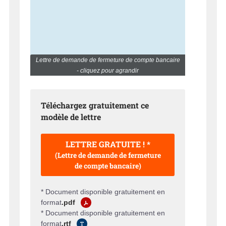
Lettre de demande de fermeture de compte bancaire
- cliquez pour agrandir
Téléchargez gratuitement ce
modèle de lettre
LETTRE GRATUITE ! *
(Lettre de demande de fermeture
de compte bancaire)
* Document disponible gratuitement en
format
.pdf
* Document disponible gratuitement en
format
.rtf