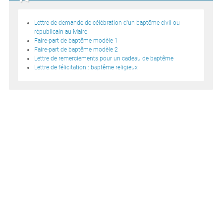
Lettre de demande de célébration d'un baptême civil ou
républicain au Maire
Faire-part de baptême modèle 1
Faire-part de baptême modèle 2
Lettre de remerciements pour un cadeau de baptême
Lettre de félicitation : baptême religieux