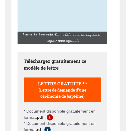
Lettre de demande d'une cérémonie de baptême -
cliquez pour agrandir
Téléchargez gratuitement ce
modèle de lettre
LETTRE GRATUITE ! *
(Lettre de demande d'une
cérémonie de baptême)
* Document disponible gratuitement en
format
.pdf
* Document disponible gratuitement en
format
.rtf