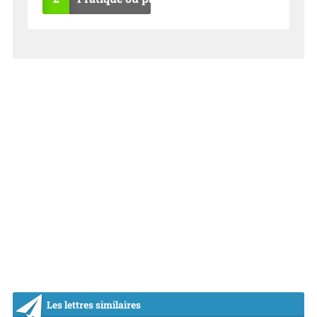
OU
NO
I
N
Les lettres similaires