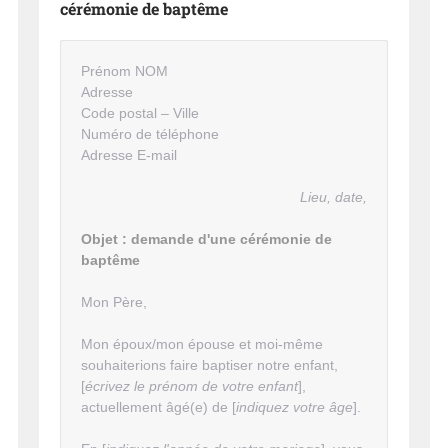
cérémonie de baptême
Prénom NOM
Adresse
Code postal – Ville
Numéro de téléphone
Adresse E-mail
Lieu, date,
Objet : demande d'une cérémonie de
baptême
Mon Père,
Mon époux/mon épouse et moi-même
souhaiterions faire baptiser notre enfant,
[
écrivez le prénom de votre enfant
],
actuellement âgé(e) de [
indiquez votre âge
].