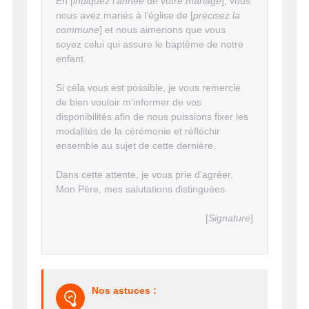
En [
indiquez l'année de votre mariage
], vous
nous avez mariés à l’église de [
précisez la
commune
] et nous aimerions que vous
soyez celui qui assure le baptême de notre
enfant.
Si cela vous est possible, je vous remercie
de bien vouloir m’informer de vos
disponibilités afin de nous puissions fixer les
modalités de la cérémonie et réfléchir
ensemble au sujet de cette dernière.
Dans cette attente, je vous prie d'agréer,
Mon Père, mes salutations distinguées.
[
Signature
]
Nos astuces :