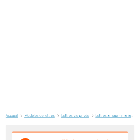
Accueil
Modèles de lettres
Lettres vie privée
Lettres amour - mariage