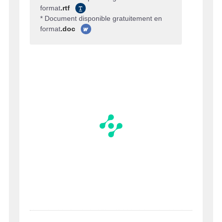
format
.rtf
* Document disponible gratuitement en
format
.doc