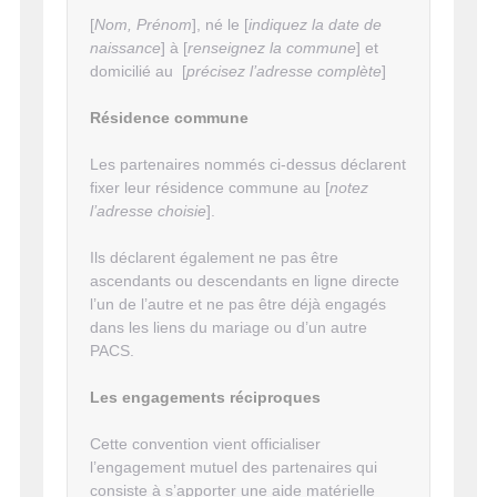
[
Nom, Prénom
], né le [
indiquez la date de
naissance
] à [
renseignez la commune
] et
domicilié au [
précisez l’adresse complète
]
Résidence commune
Les partenaires nommés ci-dessus déclarent
fixer leur résidence commune au [
notez
l’adresse choisie
].
Ils déclarent également ne pas être
ascendants ou descendants en ligne directe
l’un de l’autre et ne pas être déjà engagés
dans les liens du mariage ou d’un autre
PACS.
Les engagements réciproques
Cette convention vient officialiser
l’engagement mutuel des partenaires qui
consiste à s’apporter une aide matérielle