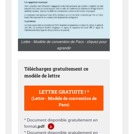
Lettre - Modèle de convention de Pacs - cliquez pour
agrandir
Téléchargez gratuitement ce
modèle de lettre
LETTRE GRATUITE ! *
(Lettre - Modèle de convention de
Pacs)
* Document disponible gratuitement en
format
.pdf
* Document disponible gratuitement en