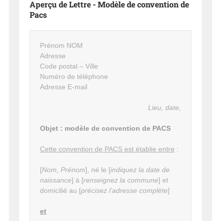
Aperçu de Lettre - Modèle de convention de
Pacs
Prénom NOM
Adresse
Code postal – Ville
Numéro de téléphone
Adresse E-mail
Lieu, date,
Objet : modèle de convention de PACS
Cette convention de PACS est établie entre
:
[
Nom, Prénom
], né le [
indiquez la date de
naissance
] à [
renseignez la commune
] et
domicilié au [
précisez l’adresse complète
]
et