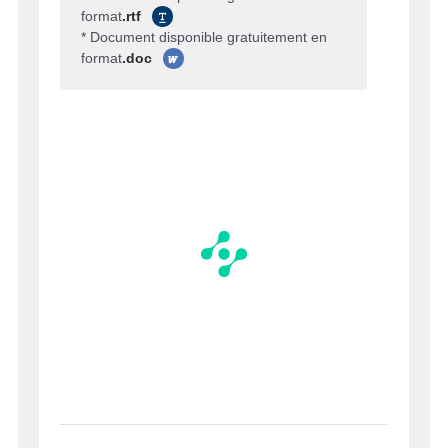
format
.rtf
* Document disponible gratuitement en
format
.doc