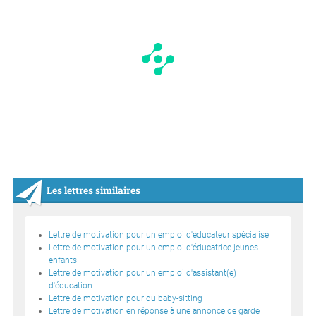
Les lettres similaires
Lettre de motivation pour un emploi d'éducateur spécialisé
Lettre de motivation pour un emploi d'éducatrice jeunes
enfants
Lettre de motivation pour un emploi d'assistant(e)
d'éducation
Lettre de motivation pour du baby-sitting
Lettre de motivation en réponse à une annonce de garde