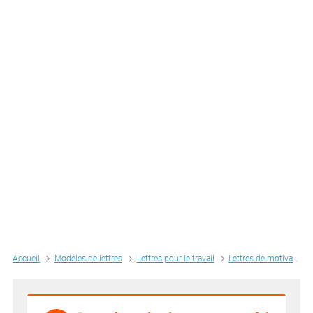
Accueil
Modèles de lettres
Lettres pour le travail
Lettres de motivation