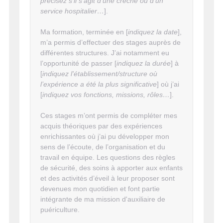
précisez s'il s'agit d'une crèche ou d'un
service hospitalier…
].
Ma formation, terminée en [
indiquez la date
],
m’a permis d’effectuer des stages auprès de
différentes structures. J’ai notamment eu
l’opportunité de passer [
indiquez la durée
] à
[
indiquez l'établissement/structure où
l’expérience a été la plus significative
] où j’ai
[
indiquez vos fonctions, missions, rôles…
].
Ces stages m’ont permis de compléter mes
acquis théoriques par des expériences
enrichissantes où j’ai pu développer mon
sens de l’écoute, de l’organisation et du
travail en équipe. Les questions des règles
de sécurité, des soins à apporter aux enfants
et des activités d’éveil à leur proposer sont
devenues mon quotidien et font partie
intégrante de ma mission d'auxiliaire de
puériculture.