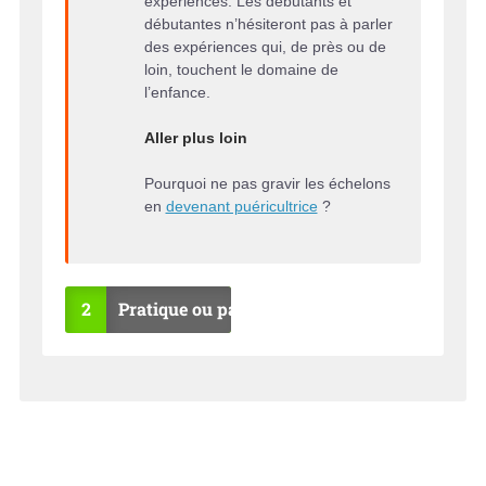
expériences. Les débutants et
débutantes n’hésiteront pas à parler
des expériences qui, de près ou de
loin, touchent le domaine de
l’enfance.
Aller plus loin
Pourquoi ne pas gravir les échelons
en
devenant puéricultrice
?
2
Pratique ou pas ?
OU
NO
I
N