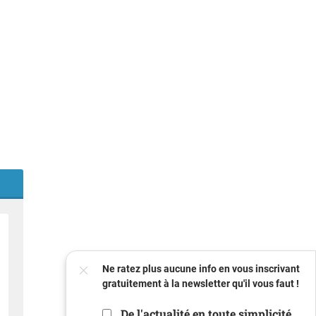
FERMER
Ne ratez plus aucune info en vous inscrivant
gratuitement à la newsletter qu'il vous faut !
De l'actualité en toute simplicité