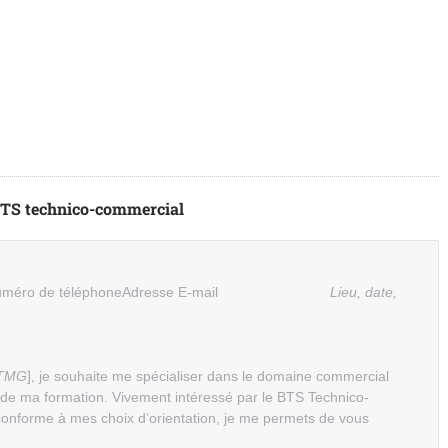
BTS technico-commercial
méro de téléphoneAdresse E-mail
Lieu, date,
STMG
], je souhaite me spécialiser dans le domaine commercial
 de ma formation. Vivement intéressé par le BTS Technico-
conforme à mes choix d’orientation, je me permets de vous