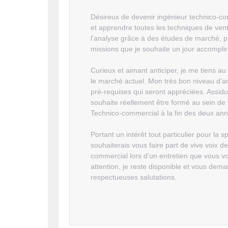
Désireux de devenir ingénieur technico-com
et apprendre toutes les techniques de ven
l’analyse grâce à des études de marché, pr
missions que je souhaite un jour accomplir 
Curieux et aimant anticiper, je me tiens 
le marché actuel. Mon très bon niveau d’ang
pré-requises qui seront appréciées. Assid
souhaite réellement être formé au sein de
Technico-commercial à la fin des deux ann
Portant un intérêt tout particulier pour la sp
souhaiterais vous faire part de vive voix 
commercial lors d’un entretien que vous v
attention, je reste disponible et vous de
respectueuses salutations.