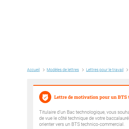
Accueil
Modèles de lettres
Lettres pour le travail
Lettre de motivation pour un BTS
Titulaire d’un Bac technologique, vous souh
de vue le côté technique de votre baccalauré
orienter vers un BTS technico-commercial.