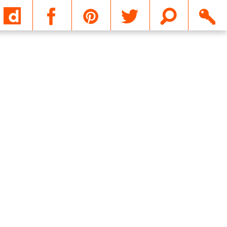
Email